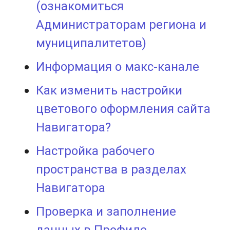
(ознакомиться
Администраторам региона и
муниципалитетов)
Информация о макс-канале
Как изменить настройки
цветового оформления сайта
Навигатора?
Настройка рабочего
пространства в разделах
Навигатора
Проверка и заполнение
данных в Профиле