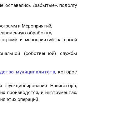
не оставались «забытые», подолгу
:
рограмм и Мероприятий;
оевременную обработку;
рограмм и мероприятий на своей
ональной (собственной) службы
одство муниципалитета
, которое
 функционирования Навигатора,
х производятся, и инструментах,
ия этих операций.