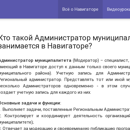
Всё о Навигаторе
Видеоурок
Кто такой Администратор муниципал
занимается в Навигаторе?
Администратор муниципалитета
(Модератор) – специалист,
имеющий в Навигаторе доступ к данным только своего муници
муниципального района). Учетную запись для Админист
Региональный администратор. Представлять тот или иной м
несколько Администраторов одновременно - в этом случ
создает учетную запись для каждого из них.
Основные задачи и функции:
1. Выполняет задачи, поставленные Региональным Администра
2. Контролирует и координирует деятельность организаци
муниципалитете);
3. Отвечает за модерацию и своевременную публикацию програ