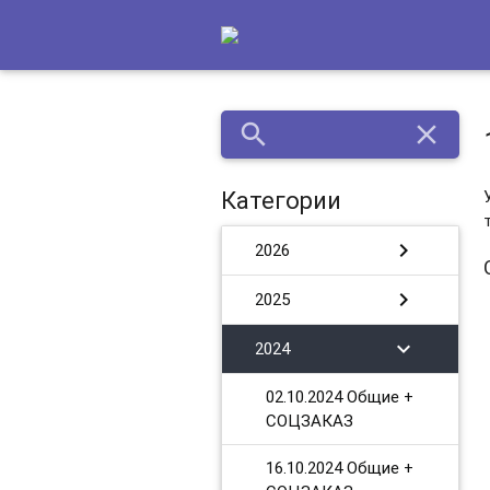
search
close
Категории
chevron_right
2026
chevron_right
2025
chevron_right
2024
02.10.2024 Общие +
СОЦЗАКАЗ
16.10.2024 Общие +