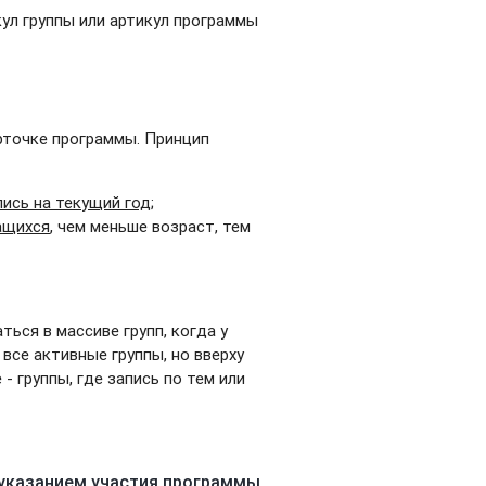
кул группы или артикул программы
арточке программы. Принцип
ись на текущий год;
ащихся
, чем меньше возраст, тем
ься в массиве групп, когда у
все активные группы, но вверху
- группы, где запись по тем или
 указанием участия программы