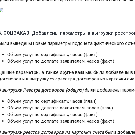
6. СОЦЗАКАЗ. Добавлены параметры в выгрузки реестро
Были выведены новые параметры подсчета фактического объе
Объем услуг по сертификату, часов (факт)
Объем услуг по доплате заявителем, часов (факт)
Данные параметры, а также другие важные, были добавлены в 
договоров и в выгрузку csv реестра договоров из карточки сче
В
выгрузку Реестра договоров (общую)
были добавлены парам
Объем услуг по сертификату, часов (план)
Объем услуг по доплате заявителем, часов (план)
Объем услуг по сертификату, часов (факт)
Объем услуг по доплате заявителем, часов (факт)
В
выгрузку реестра договоров из карточки счета
были добавле