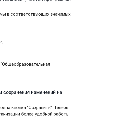
ммы в соответствующих значимых
".
е "Общеобразовательная
и сохранения изменений на
одна кнопка "Сохранить". Теперь
рганизации более удобной работы