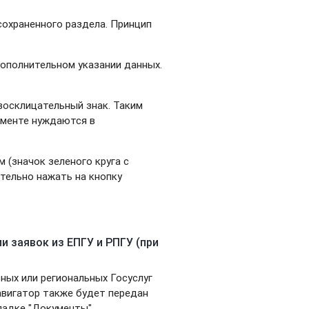
сохраненного раздела. Принцип
ополнительном указании данных.
восклицательный знак. Таким
ументе нуждаются в
 (значок зеленого круга с
ательно нажать на кнопку
и заявок из ЕПГУ и РПГУ (при
ьных или региональных Госуслуг
авигатор также будет передан
ладке "Документы".