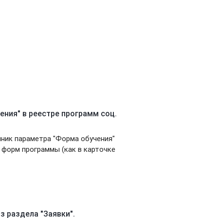
ения" в реестре программ соц.
чник параметра "Форма обучения"
 форм программы (как в карточке
з раздела "Заявки".