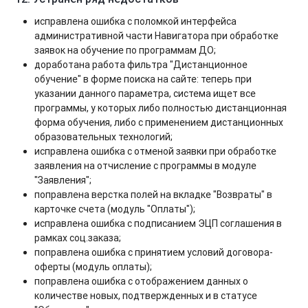
исправлена ошибка с поломкой интерфейса
административной части Навигатора при обработке
заявок на обучение по программам ДО;
доработана работа фильтра "Дистанционное
обучение" в форме поиска на сайте: теперь при
указании данного параметра, система ищет все
программы, у которых либо полностью дистанционная
форма обучения, либо с применением дистанционных
образовательных технологий;
исправлена ошибка с отменой заявки при обработке
заявления на отчисление с программы в модуле
"Заявления";
поправлена верстка полей на вкладке "Возвраты" в
карточке счета (модуль "Оплаты");
исправлена ошибка с подписанием ЭЦП соглашения в
рамках соц.заказа;
поправлена ошибка с принятием условий договора-
оферты (модуль оплаты);
поправлена ошибка с отображением данных о
количестве новых, подтвержденных и в статусе