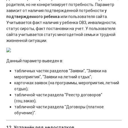
родителя, но не конкретизирует потребность. Параметр
зависит от наличия подтвержденной потребности
у
подтвержденного ребенка
или пользователя сайта.
Учитывается факт наличия у ребенка ОВЗ, инвалидности,
статус сироты, факт постановки на учет. У пользователя
сайта учитывается статус многодетной семьи и трудной
жизненной ситуации.
Данный параметр выведен в:
табличных частях разделов "Заявки", "Заявки на
мероприятия", "Заявки на летний отдых";
карточках заявок (на программы, мероприятия, летний
отдых);
табличной части раздела "Реестр договоров"
(соц.заказ);
табличной части раздела "Договоры (платное
обучение)".
12. Устранён ряд недостатков