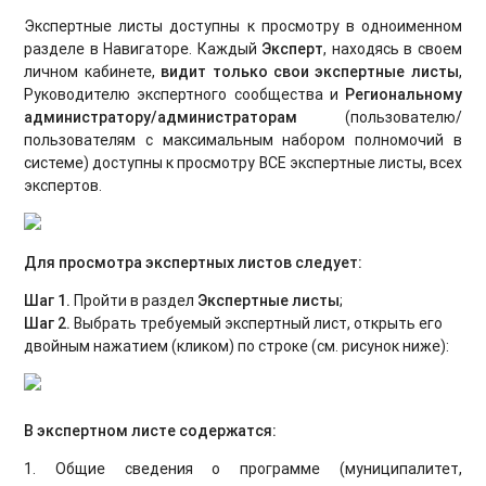
Экспертные листы доступны к просмотру в одноименном
разделе в Навигаторе. Каждый
Э
ксперт
, находясь в своем
личном кабинете,
видит только свои экспертные листы
,
Руководителю экспертного сообщества и
Региональному
администратору/администраторам
(пользователю/
пользователям с максимальным набором полномочий в
системе) доступны к просмотру ВСЕ экспертные листы, всех
экспертов.
Для просмотра экспертных листов следует:
Шаг 1.
Пройти в раздел
Экспертные листы
;
Шаг 2.
Выбрать требуемый экспертный лист, открыть его
двойным нажатием (кликом) по строке (см. рисунок ниже):
В экспертном листе содержатся:
1. Общие сведения о программе (муниципалитет,