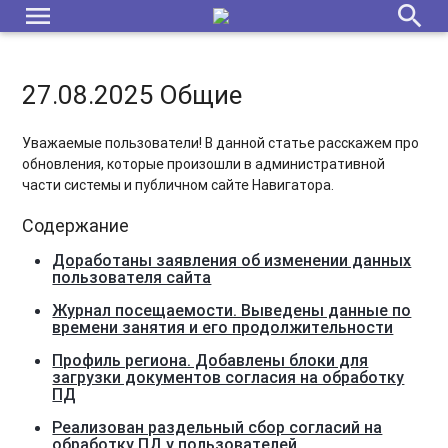
menu
search
27.08.2025 Общие
Уважаемые пользователи! В данной статье расскажем про
обновления, которые произошли в административной
части системы и публичном сайте Навигатора.
Содержание
Доработаны заявления об изменении данных
пользователя сайта
Журнал посещаемости. Выведены данные по
времени занятия и его продолжительности
Профиль региона. Добавлены блоки для
загрузки документов согласия на обработку
ПД
Реализован раздельный сбор согласий на
обработку ПД у пользователей