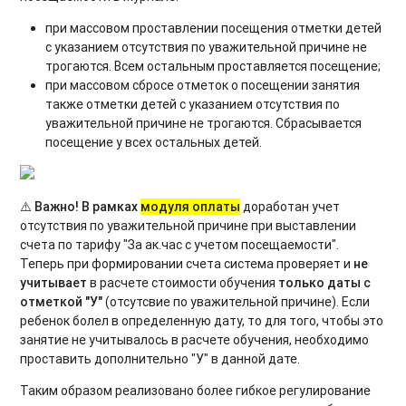
при массовом проставлении посещения отметки детей
с указанием отсутствия по уважительной причине не
трогаются. Всем остальным проставляется посещение;
при массовом сбросе отметок о посещении занятия
также отметки детей с указанием отсутствия по
уважительной причине не трогаются. Сбрасывается
посещение у всех остальных детей.
⚠️ Важно! В рамках
модуля оплаты
доработан учет
отсутствия по уважительной причине при выставлении
счета по тарифу "За ак.час с учетом посещаемости".
Теперь при формировании счета система проверяет и
не
учитывает
в расчете стоимости обучения
только даты с
отметкой "У"
(отсутсвие по уважительной причине). Если
ребенок болел в определенную дату, то для того, чтобы это
занятие не учитывалось в расчете обучения, необходимо
проставить дополнительно "У" в данной дате.
Таким образом реализовано более гибкое регулирование