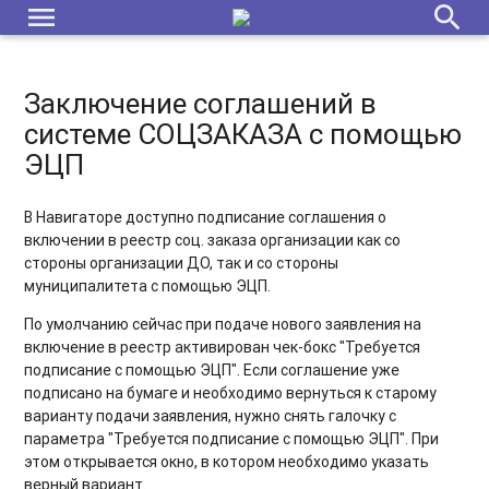
menu
search
Заключение соглашений в
системе СОЦЗАКАЗА с помощью
ЭЦП
В Навигаторе доступно подписание соглашения о
включении в реестр соц. заказа организации как со
стороны организации ДО, так и со стороны
муниципалитета с помощью ЭЦП.
По умолчанию сейчас при подаче нового заявления на
включение в реестр активирован чек-бокс "Требуется
подписание с помощью ЭЦП". Если соглашение уже
подписано на бумаге и необходимо вернуться к старому
варианту подачи заявления, нужно снять галочку с
параметра "Требуется подписание с помощью ЭЦП"
. При
этом открывается окно, в котором необходимо указать
верный вариант.