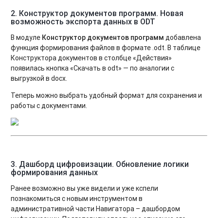
2.
Конструктор документов программ.
Новая
возможность экспорта данных в ODT
В модуле
Конструктор документов программ
добавлена
функция формирования файлов в формате .odt. В таблице
Конструктора документов в столбце «Действия»
появилась кнопка «Скачать в odt» — по аналогии с
выгрузкой в docx.
Теперь можно выбрать удобный формат для сохранения и
работы с документами.
3.
Дашборд цифровизации
. Обновление логики
формирования данных
Ранее возможно вы уже видели и уже кспели
познакомиться с новым инструментом в
административной части Навигатора – дашбордом