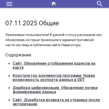
menu
search
07.11.2025 Общие
Уважаемые пользователи! В данной статье расскажем про
обновления, которые произошли в административной
части системы и публичном сайте Навигатора.
Содержание
Сайт. Обновление отображения адресов на
карте
Конструктор документов программ. Новая
возможность экспорта данных в ODT
Дашборд цифровизации. Обновление логики
формирования данных
Сайт. Доработка возврата на страницу после
авторизации