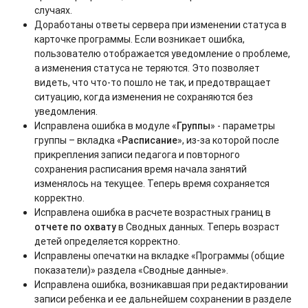
случаях.
Доработаны ответы сервера при изменении статуса в
карточке программы. Если возникает ошибка,
пользователю отображается уведомление о проблеме,
а изменения статуса не теряются. Это позволяет
видеть, что что-то пошло не так, и предотвращает
ситуацию, когда изменения не сохраняются без
уведомления.
Исправлена ошибка в модуле «
Группы
» - параметры
группы – вкладка «
Расписание
», из-за которой после
прикрепления записи педагога и повторного
сохранения расписания время начала занятий
изменялось на текущее. Теперь время сохраняется
корректно
.
Исправлена ошибка в расчете возрастных границ в
отчете по охвату
в Сводных данных. Теперь возраст
детей определяется корректно.
Исправлены опечатки на вкладке «Программы (общие
показатели)» раздела «Сводные данные».
Исправлена ошибка, возникавшая при редактировании
записи ребенка и ее дальнейшем сохранении в разделе