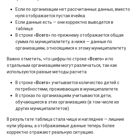
Если по организации нет рассчитанных данных, вместо
нуля отображается пустая ячейка.
Если данные есть — они корректно выводятся в
таблице.
В строке «
Всего
» по-прежнему отображается общая
сумма по муниципалитету, а ниже — данные по
организациям, относящимся к этому муниципалитету.
Важно отметить, что цифры по строке «
Всего
» и по
отдельным организациям могут различаться, так как
используются разные методы расчета:
В строке «
Всего
» учитывается количество детей с
потребностями, проживающих в муниципалитете.
В строках по организациям учитываются дети,
обучающиеся в этих организациях (в том числе из
других муниципалитетов).
В результате таблица стала чище и нагляднее — лишние
нули убраны, а отображаемые данные теперь более
корректно отражают реальную ситуацию.