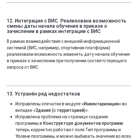
12. Интеграция с ВИС.
Реализована возможность
смены даты начала обучения в приказе о
зачислении в рамках интеграции с ВИС
В рамках взаимодействия с внешней информационной
системой (ВИС, например, спортивная платформа)
реализовали возможность изменять дату начала обучения
в приказе о зачислении при получении соответствующего
запроса от ВИС.
13. Устранён ряд недостатков
Исправлены опечатки в модуле
«Инвентаризация»
во
вкладке «
Здания (с территорией)
».
Исправлена проблема на странице создания
программы в
Конструкторе документов программ
:
теперь корректно работают поля Тип программы и
Уровни программы, и можно выбирать значения во всех