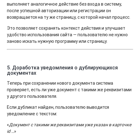
выполняет аналогичное действие без входа в систему,
после успешной авторизации или регистрации он
возвращается на ту же страницу, с которой начал процесс.
Это позволяет сохранять контекст действия и улучшает
удобство использования сайта — пользователю не нужно
заново искать нужную программу или страницу.
5. Доработка у
ведомления о дублирующихся
документах
Теперь при сохранении нового документа система
проверяет, есть ли уже документ с такими же реквизитами
у другого пользователя.
Если дубликат найден, пользователю выводится
уведомление с текстом:
«
Документ с такими же реквизитами уже указан в карточке
id …
»