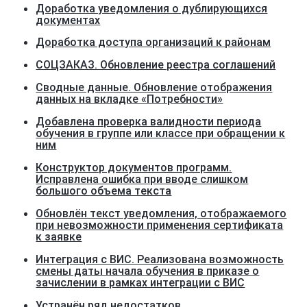
Доработка уведомления о дублирующихся
документах
Доработка доступа организаций к районам
СОЦЗАКАЗ. Обновление реестра соглашений
Сводные данные. Обновление отображения
данных на вкладке «Потребности»
Добавлена проверка валидности периода
обучения в группе или классе при обращении к
ним
Конструктор документов программ.
Исправлена ошибка при вводе слишком
большого объема текста
Обновлён текст уведомления, отображаемого
при невозможности применения сертификата
к заявке
Интеграция с ВИС. Реализована возможность
смены даты начала обучения в приказе о
зачислении в рамках интеграции с ВИС
Устранён ряд недостатков