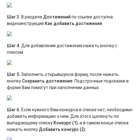
Шаг 3.
В разделе
Достижений
по ссылке доступна
видеоинструкция
Как добавить достижение
.
Шаг 4.
Для добавления достижения нажать кнопку с
плюсом.
Шаг 5.
Заполнить открывшуюся форму, после нажать
кнопку
Сохранить достижение
. Подстрочные подсказки в
форме Вам помогут при заполнении данных.
Шаг 6.
Если нужного Вам конкурса в списке нет, необходимо
добавить информацию о нем. Для этого щелкнуть по
выпадающему списку
Конкурс (1)
, и в самом конце списка
нажать кнопку
Добавить конкурс (2)
.