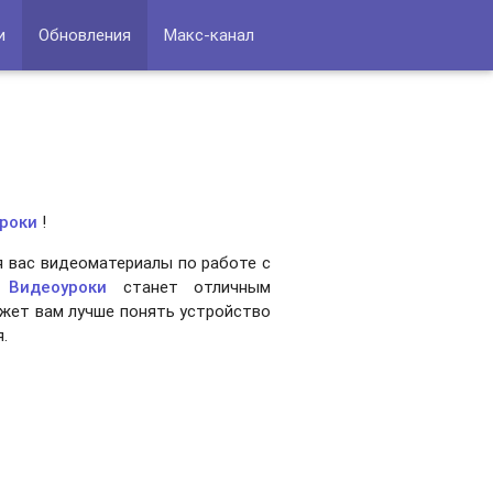
и
Обновления
Макс-канал
роки
!
 вас видеоматериалы по работе с
л
Видеоуроки
станет отличным
жет вам лучше понять устройство
.