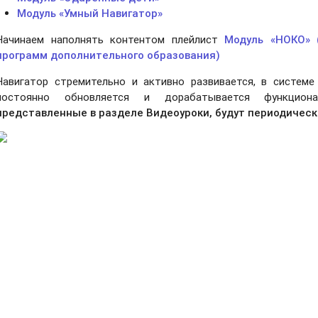
Модуль «Умный Навигатор»
Начинаем наполнять контентом плейлист
Модуль «НОКО» 
программ дополнительного образования)
Навигатор стремительно и активно развивается, в системе
постоянно обновляется и дорабатывается функцио
представленные в разделе Видеоуроки, будут периодическ