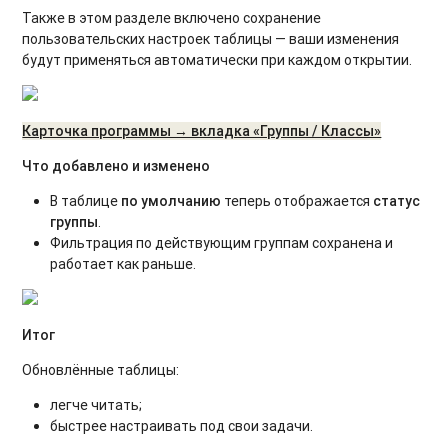
Также в этом разделе включено сохранение
пользовательских настроек таблицы — ваши изменения
будут применяться автоматически при каждом открытии.
Карточка программы → вкладка «Группы / Классы»
Что добавлено и изменено
В таблице
по умолчанию
теперь отображается
статус
группы
.
Фильтрация по действующим группам сохранена и
работает как раньше.
Итог
Обновлённые таблицы:
легче читать;
быстрее настраивать под свои задачи.