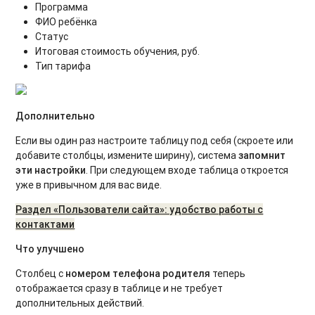
Программа
ФИО ребёнка
Статус
Итоговая стоимость обучения, руб.
Тип тарифа
Дополнительно
Если вы один раз настроите таблицу под себя (скроете или
добавите столбцы, измените ширину), система
запомнит
эти настройки
. При следующем входе таблица откроется
уже в привычном для вас виде.
Раздел «Пользователи сайта»: удобство работы с
контактами
Что улучшено
Столбец с
номером телефона родителя
теперь
отображается сразу в таблице и не требует
дополнительных действий.