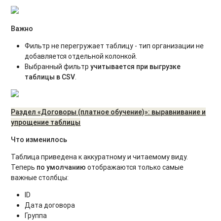
Важно
Фильтр не перегружает таблицу - тип организации не
добавляется отдельной колонкой.
Выбранный фильтр
учитывается при выгрузке
таблицы в
CSV
.
Раздел «Договоры (платное обучение)»: выравнивание и
упрощение таблицы
Что изменилось
Таблица приведена к аккуратному и читаемому виду.
Теперь
по умолчанию
отображаются только самые
важные столбцы:
ID
Дата договора
Группа