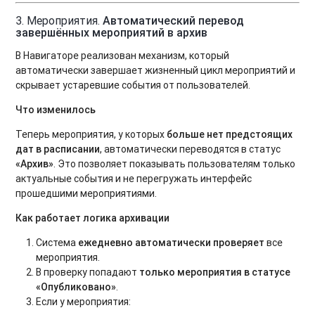
3. Мероприятия.
Автоматический перевод
завершённых мероприятий в архив
В Навигаторе реализован механизм, который
автоматически завершает жизненный цикл мероприятий и
скрывает устаревшие события от пользователей.
Что изменилось
Теперь мероприятия, у которых
больше нет предстоящих
дат в расписании
, автоматически переводятся в статус
«Архив»
. Это позволяет показывать пользователям только
актуальные события и не перегружать интерфейс
прошедшими мероприятиями.
Как работает логика архивации
Система
ежедневно автоматически проверяет
все
мероприятия.
В проверку попадают
только мероприятия в статусе
«Опубликовано»
.
Если у мероприятия: