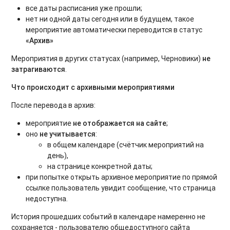
все даты расписания уже прошли;
нет ни одной даты сегодня или в будущем, такое
мероприятие автоматически переводится в статус
«Архив»
Мероприятия в других статусах (например, Черновики)
не
затрагиваются
.
Что происходит с архивными мероприятиями
После перевода в архив:
мероприятие
не отображается на сайте
;
оно
не учитывается
:
в общем календаре (счётчик мероприятий на
день),
на странице конкретной даты;
при попытке открыть архивное мероприятие по прямой
ссылке пользователь увидит сообщение, что страница
недоступна.
История прошедших событий в календаре намеренно не
сохраняется - пользователю общедоступного сайта