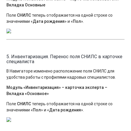
Вкладка Основные
Поле
СНИЛС
теперь отображается на одной строке со
значениями «
Дата рождения
» и «
Пол
».
5. Инвентаризация. Перенос поля СНИЛС в карточке
специалиста
В Навигаторе изменено расположение поля СНИЛС для
удобства работы с профилями кадровых специалистов.
Модуль «Инвентаризация» – карточка эксперта –
Вкладка «Основное»
Поле
СНИЛС
теперь отображается на одной строке со
значениями «
Пол
» и «
Дата рождения
».