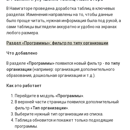
В Навигаторе проведена доработка таблиц в ключевых
разделах. Изменения направлены на то, чтобы данные
было проще читать, нужная информация была под рукой, а
сами таблицы выглядели аккуратно и удобно на экранах
любого размера.
Раздел «Программы»: фильтр по типу организации
Что добавлено
В разделе
«Программы»
появился новый фильтр -
по типу
организации
(например: организация дополнительного
образования, дошкольная организация и т.д.).
Как это работает
Перейдите в модуль
«Программы»
.
В верхней части страницы появился дополнительный
фильтр
«Тип организации»
.
Выберите нужный тип организации из списка.
Таблица обновится и покажет только подходящие
программы.