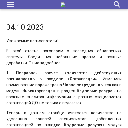
menu
search
04.10.2023
Уважаемые пользователи!
В этой статье поговорим о последних обновлениях
системы. Среди них небольшие правки и важные
доработки. О них подробнее.
1. Поправлен расчет количества действующих
специалистов в разделе «Организации».
Изменили
наименование параметра на
Число сотрудников
, так как в
модуль
Инвентаризация
,
в раздел
Кадровые ресурсы
на
практике вносится информация о разных специалистах
организаций ДО, не только о педагогах.
Теперь в данном столбце считается количество не
удаленных записей специалистов, добавленных
организацией во вкладке
Кадровые ресурсы
модуля