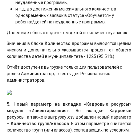
неудалённые программы;
и т.д. до достижения максимального количества
одновременных заявок в статусе «Обучается» у
ребенка/детей на неудалённые программы.
Далее идет блок с подсчётом детей по количеству заявок:
Значения в блоке
Количество программ
выводятся целым
числом и дополнительно указывается процент от общего
количества детей в муниципалитете - 1225 (95.51%)
Отчёт доступен к выгрузке только для пользователей с
ролью Администратор, то есть для Региональных
администраторов.
5. Новый параметр на вкладке «Кадровые ресурсы»
модуля «Инвентаризация».
Во вкладке
Кадровые
ресурсы
, а также в выгрузку .
csv
добавлен новый параметр
–
Количество групп/классов
. В этом параметре считается
количество групп (или классов), совпадающих по условиям: