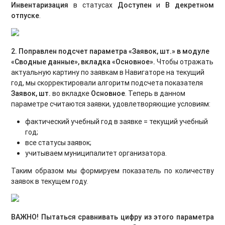
Инвентаризация
в статусах
Доступен
и
В декретном
отпуске
.
2. Поправлен подсчет параметра «Заявок, шт.» в модуле
«Сводные данные», вкладка «Основное».
Чтобы отражать
актуальную картину по заявкам в Навигаторе на текущий
год, мы скорректировали алгоритм подсчета показателя
Заявок, шт.
во вкладке
Основное
. Теперь в данном
параметре считаются заявки, удовлетворяющие условиям:
фактический учебный год в заявке = текущий учебный
год;
все статусы заявок;
учитываем муниципалитет организатора.
Таким образом мы формируем показатель по количеству
заявок в текущем году.
ВАЖНО! Пытаться сравнивать цифру из этого параметра