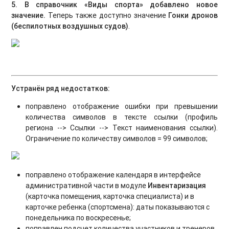
5. В справочник «Виды спорта» добавлено новое
значение.
Теперь
также доступно значение
Гонки дронов
(беспилотных воздушных судов)
.
Устранён ряд недостатков:
поправлено отображение ошибки при превышении
количества символов в тексте ссылки (профиль
региона --> Ссылки --> Текст наименования ссылки).
Ограничение по количеству символов = 99 символов;
поправлено отображение календаря в интерфейсе
административной части в модуле
Инвентаризация
(карточка помещения, карточка специалиста) и в
карточке ребенка (спортсмена): даты показываются с
понедельника по воскресенье;
поправлен подсчет количества участников и тренеров,