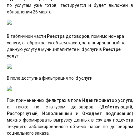
по услугам уже готов, тестируется и будет выложен в
обновлении 26 марта.
В табличной части
Реестра договоров
, помимо номера
услуги, отображается объем часов, запланированный на
данную услугу в муниципалитете и id услуги в
Реестре
услуг
.
В поле доступна фильтрация по id услуги:
При примененных фильтрах в поле
Идентификатор услуги
,
а также по статусам договоров (
Действующий
,
Расторгнутый
,
Исполненный
и
Ожидает подписания
)
можно формировать выгрузку данных в csv для подсчета
текущего заблокированного объема часов по договорам
социального заказа.