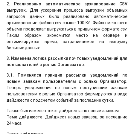
2. Реализовано автоматическое архивирование CSV
выгрузок.
Для ускорения процесса выгрузки объемных
запросов данных было реализовано автоматическое
архивирование файлов csv свыше 100 Кб. Файлы меньшего
объема продолжат выгружаться в привычном формате csv.
Таким образом экономится место на сервере и
оптимизируется время, затрачиваемое на выгрузку
больших данных.
3. Изменена логика рассылки почтовых уведомлений для
пользователей с ролью Организатор.
3.1. Поменялся принцип рассылки уведомлений по
новым заявкам пользователям с ролью Организатор
.
Теперь уведомления по новым поступившим заявкам
пользователям с ролью Организатор формируются в виде
дайджеста с подсчетом событий за последние сутки.
Также был изменен текст дайджеста по новым заявкам:
Тема дайджеста
:
Дайджест новых заказов, за последние
24 часа
Текст дайджеста: