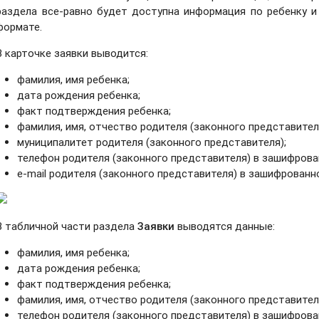
раздела все-равно будет доступна информация по ребенку и
формате.
В карточке заявки выводится:
фамилия, имя ребенка;
дата рождения ребенка;
факт подтверждения ребенка
;
фамилия, имя, отчество родителя (законного представител
муниципалитет родителя (законного представителя);
телефон родителя (законного представителя) в зашифрова
e-mail родителя (законного представителя) в зашифрованн
В табличной части раздела
Заявки
выводятся данные:
фамилия, имя ребенка;
дата рождения ребенка;
факт подтверждения ребенка
;
фамилия, имя, отчество родителя (законного представител
телефон родителя (законного представителя) в зашифрова