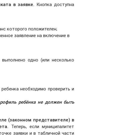
ката в заявке.
Кнопка доступна
ланс которого положителен;
ленное заявление на включение в
е выполнено одно (или несколько
 ребенка необходимо проверить и
рофиль ребёнка не должен быть
еле (законном представителе) в
тета.
Теперь, если муниципалитет
точке заявки и в табличной части