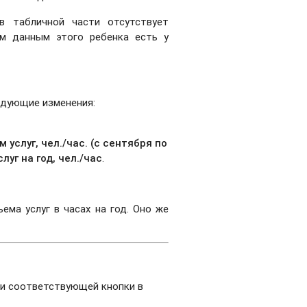
в табличной части отсутствует
ым данным этого ребенка есть у
едующие изменения:
 услуг, чел./час. (с сентября по
луг на год, чел./час
.
ема услуг в часах на год. Оно же
ии соответствующей кнопки в