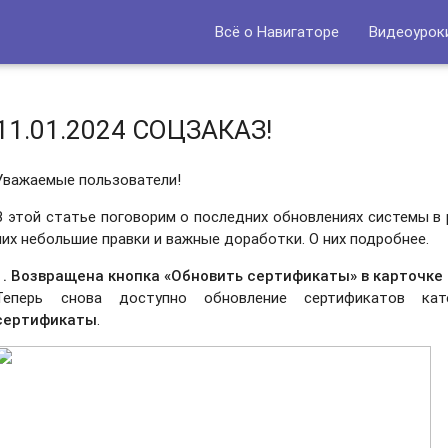
Всё о Навигаторе
Видеоурок
11.01.2024 СОЦЗАКАЗ!
Уважаемые пользователи!
В этой статье поговорим о последних обновлениях системы в 
них небольшие правки и важные доработки. О них подробнее.
1. Возвращена кнопка «Обновить сертификаты» в карточке
Теперь снова доступно обновление сертификатов к
сертификаты
.