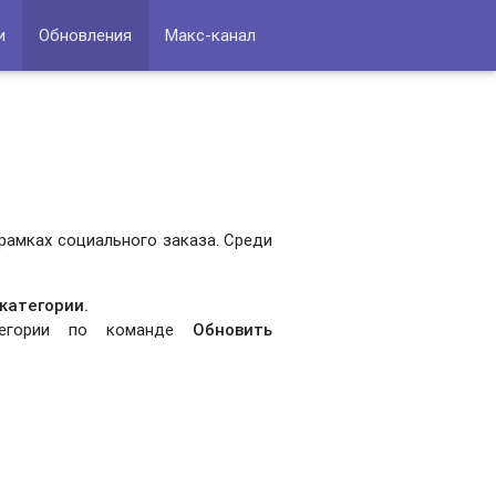
и
Обновления
Макс-канал
рамках социального заказа. Среди
 категории
.
атегории по команде
Обновить