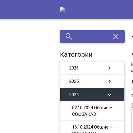
search
close
Категории
chevron_right
2026
chevron_right
2025
chevron_right
2024
02.10.2024 Общие +
СОЦЗАКАЗ
16.10.2024 Общие +