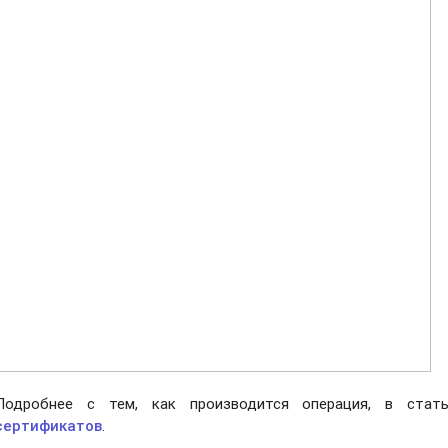
Подробнее с тем, как производится операция, в ста
сертификатов
.