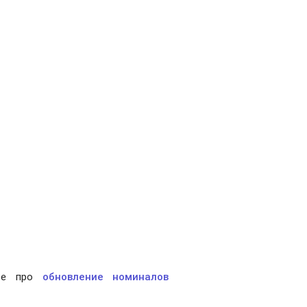
тье про
обновление номиналов