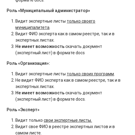
Роль «Муниципальный администратор»
Видит экспертные листы
только своего
муниципалитета
.
Видит ФИО эксперта как в самом реестре, так и в
экспертных листах.
Не имеет возможность
скачать документ
(экспертный лист) в формате docs
Роль «Организация»:
Видит экспертные листы
только своих программ
.
Не видит ФИО эксперта как в самом реестре, так и в
экспертных листах.
Не имеет возможность
скачать документ
(экспертный лист) в формате docs.
Роль «Эксперт»
Видит только
свои экспертные листы.
Видит свое ФИО в реестре экспертных листов и в
самом листе.