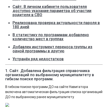
Сайт. В личном кабинете пользователя
доступно указание параметра об участии
родителя в СВО
Реализована проверка актуальности пароля в
180 дней
В статистику по программам добавлено
количество мест в группах
Добавлен инструмент переноса группы из
одной программы в другую
Устранён ряд недостатков
1. Сайт. Добавлена фильтрация справочника
организаций по выбранному муниципалитету в
гибком поиске программ.
В гибком поиске программ ДО на сайте Навигатора
включена автоматическая фильтрация списка организаций
ДО по выбранному ранее муниципалитету.