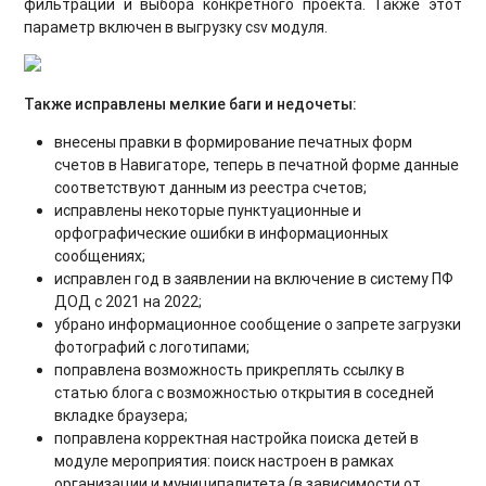
фильтрации и выбора конкретного проекта. Также этот
параметр включен в выгрузку csv модуля.
Также исправлены мелкие баги и недочеты:
внесены правки в формирование печатных форм
счетов в Навигаторе, теперь в печатной форме данные
соответствуют данным из реестра счетов;
исправлены некоторые пунктуационные и
орфографические ошибки в информационных
сообщениях;
исправлен год в заявлении на включение в систему ПФ
ДОД с 2021 на 2022;
убрано информационное сообщение о запрете загрузки
фотографий с логотипами;
поправлена возможность прикреплять ссылку в
статью блога с возможностью открытия в соседней
вкладке браузера;
поправлена корректная настройка поиска детей в
модуле мероприятия: поиск настроен в рамках
организации и муниципалитета (в зависимости от