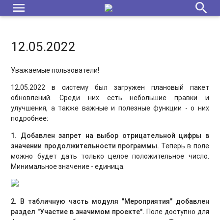
menu
search
12.05.2022
Уважаемые пользователи!
12.05.2022 в систему был загружен плановый пакет
обновлений. Среди них есть небольшие правки и
улучшения, а также важные и полезные функции - о них
подробнее:
1. Добавлен запрет на выбор отрицательной цифры в
значении продолжительности программы
.
Теперь в поле
можно будет дать только целое положительное число.
Минимальное значение - единица.
2. В табличную часть модуля "Мероприятия" добавлен
раздел "Участие в значимом проекте".
Поле доступно для