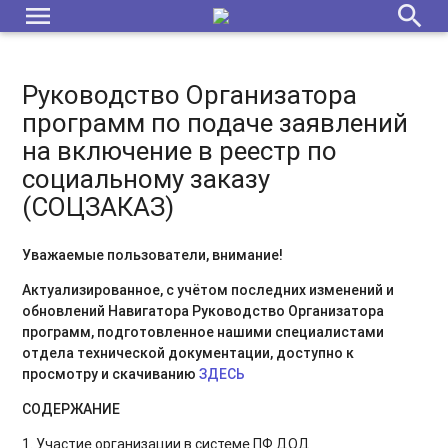
menu
search
Руководство Организатора
программ по подаче заявлений
на включение в реестр по
социальному заказу
(СОЦЗАКАЗ)
Уважаемые пользователи, внимание!
Актуализированное, с учётом последних изменений и
обновлений Навигатора Руководство Организатора
программ, подготовленное нашими специалистами
отдела технической документации, доступно к
просмотру и скачиванию
ЗДЕСЬ
СОДЕРЖАНИЕ
1. Участие организации в системе ПФ ДОД