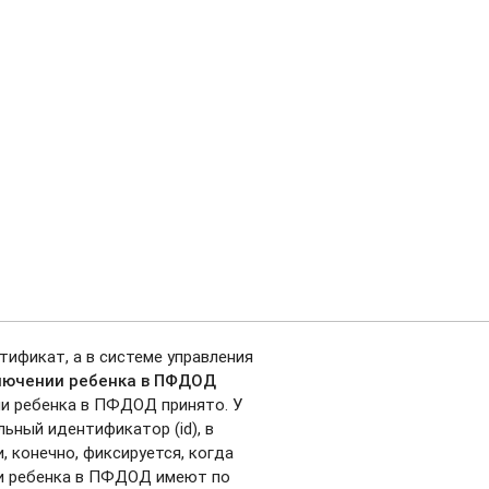
тификат, а в системе управления
ключении ребенка в ПФДОД
ии ребенка в ПФДОД принято. У
ьный идентификатор (id), в
 конечно, фиксируется, когда
нии ребенка в ПФДОД имеют по