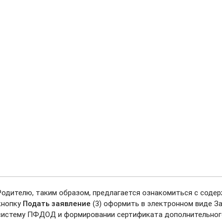
Родителю, таким образом, предлагается ознакомиться с соде
кнопку
Подать заявление
(3) оформить в электронном виде За
систему ПФДОД и формировании сертификата дополнительного