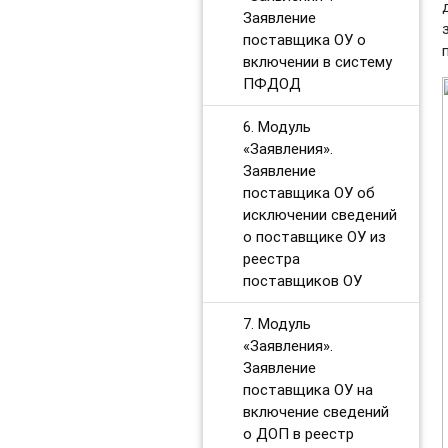
Заявление
поставщика ОУ о
включении в систему
ПФДОД
6. Модуль
«Заявления».
Заявление
поставщика ОУ об
исключении сведений
о поставщике ОУ из
реестра
поставщиков ОУ
7. Модуль
«Заявления».
Заявление
поставщика ОУ на
включение сведений
о ДОП в реестр