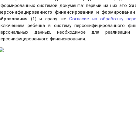
сформированных системой документа: первый из них это
За
персонифицированного финансирования и формировании
образования
(1) и сразу же
Согласие на обработку пер
включением ребёнка в систему персонифицированного фин
персональных данных, необходимое для реализации
персонифицированного финансирования.