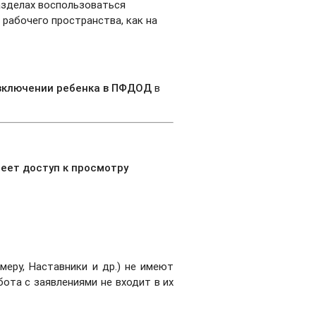
разделах воспользоваться
рабочего пространства, как на
 включении ребенка в ПФДОД
в
еет доступ к просмотру
меру, Наставники и др.) не имеют
бота с заявлениями не входит в их