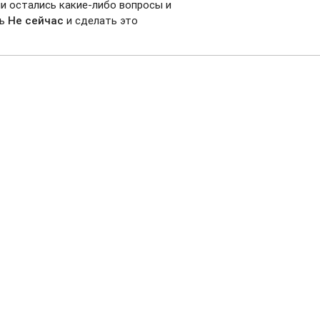
ли остались какие-либо вопросы и
ть
Не сейчас
и сделать это