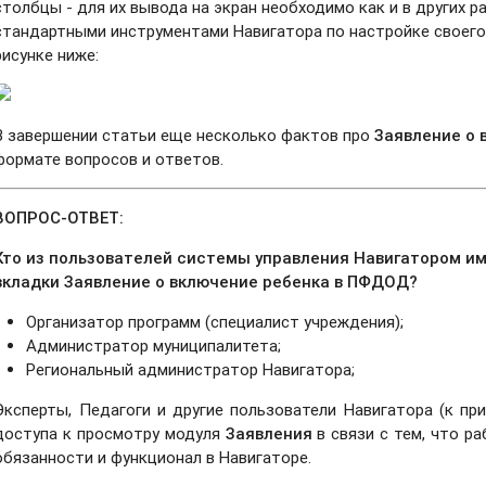
столбцы - для их вывода на экран необходимо как и в других 
стандартными инструментами Навигатора по настройке своего 
рисунке ниже:
В завершении статьи еще несколько фактов про
Заявление о
формате вопросов и ответов.
ВОПРОС-ОТВЕТ:
Кто из пользователей системы управления Навигатором им
вкладки Заявление о включение ребенка в ПФДОД?
Организатор программ (специалист учреждения);
Администратор муниципалитета;
Региональный администратор Навигатора;
Эксперты, Педагоги и другие пользователи Навигатора (к при
доступа к просмотру модуля
Заявления
в связи с тем, что ра
обязанности и функционал в Навигаторе.