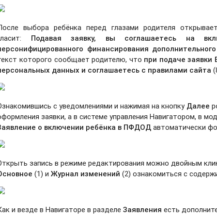
После выбора ребёнка перед глазами родителя открывает
гласит:
Подавая заявку, вы соглашаетесь на вк
персонифицированного финансирования дополнительного
текст которого сообщает родителю, что
при подаче заявки 
персональных данных и соглашаетесь с правилами сайта
(
Ознакомившись с уведомлениями и нажимая на кнопку
Далее
р
оформления заявки, а в системе управления Навигатором, в мо
Заявление о включении ребёнка в ПФДОД
автоматически фо
Открыть запись в режиме редактирования можно двойным клик
Основное
(1) и
Журнал изменений
(2) ознакомиться с содерж
Как и везде в Навигаторе в разделе
Заявления
есть дополнит