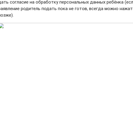
дать согласие на обработку персональных данных ребёнка (ес
заявление родитель подать пока не готов, всегда можно нажа
позже).