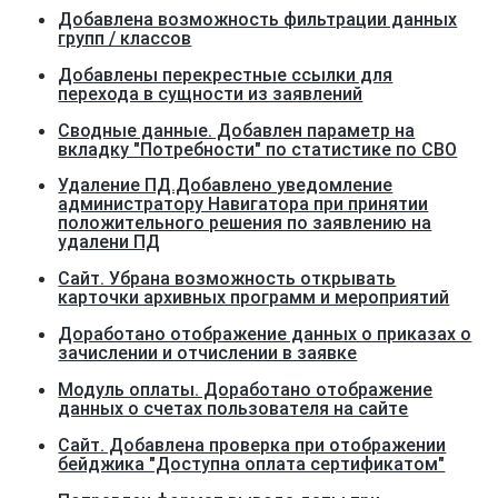
Добавлена возможность фильтрации данных
групп / классов
Добавлены перекрестные ссылки для
перехода в сущности из заявлений
Сводные данные. Добавлен параметр на
вкладку "Потребности" по статистике по СВО
Удаление ПД.Добавлено уведомление
администратору Навигатора при принятии
положительного решения по заявлению на
удалени ПД
Сайт. Убрана возможность открывать
карточки архивных программ и мероприятий
Доработано отображение данных о приказах о
зачислении и отчислении в заявке
Модуль оплаты. Доработано отображение
данных о счетах пользователя на сайте
Сайт. Добавлена проверка при отображении
бейджика "Доступна оплата сертификатом"