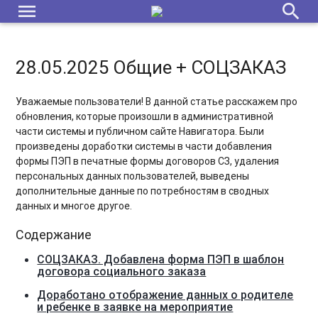
menu
search
28.05.2025 Общие + СОЦЗАКАЗ
Уважаемые пользователи! В данной статье расскажем про
обновления, которые произошли в административной
части системы и публичном сайте Навигатора. Были
произведены доработки системы в части добавления
формы ПЭП в печатные формы договоров СЗ, удаления
персональных данных пользователей, выведены
дополнительные данные по потребностям в сводных
данных и многое другое.
Содержание
СОЦЗАКАЗ. Добавлена форма ПЭП в шаблон
договора социального заказа
Доработано отображение данных о родителе
и ребенке в заявке на мероприятие