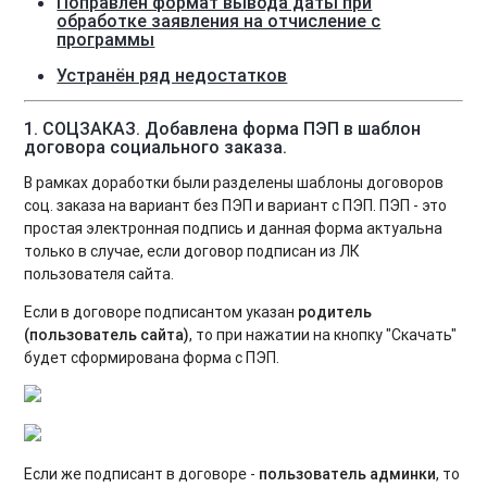
Поправлен формат вывода даты при
обработке заявления на отчисление с
программы
Устранён ряд недостатков
1. СОЦЗАКАЗ.
Добавлена форма ПЭП в шаблон
договора социального заказа.
В рамках доработки были разделены шаблоны договоров
соц. заказа на вариант без ПЭП и вариант с ПЭП. ПЭП - это
простая электронная подпись и данная форма актуальна
только в случае, если договор подписан из ЛК
пользователя сайта.
Если в договоре подписантом указан
родитель
(пользователь сайта)
, то при нажатии на кнопку "Скачать"
будет сформирована форма с ПЭП.
Если же подписант в договоре -
пользователь админки
, то