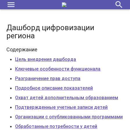
menu
search
Дашборд цифровизации
региона
Содержание
Цель внедрения дашборда
Ключевые особенности функционала
Разграничение прав доступа
Подробное описание показателей
Охват детей дополнительным образованием
Подтвержденные учетные записи детей
Организации с опубликованными программами
Обработанные потребности у детей