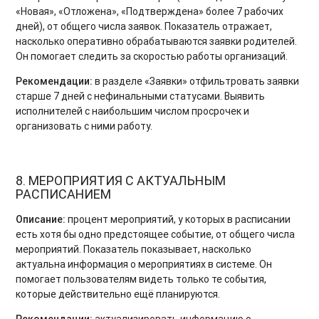
«Новая», «Отложена», «Подтверждена» более 7 рабочих
дней), от общего числа заявок. Показатель отражает,
насколько оперативно обрабатываются заявки родителей.
Он помогает следить за скоростью работы организаций.
Рекомендации:
в разделе «Заявки» отфильтровать заявки
старше 7 дней с нефинальными статусами. Выявить
исполнителей с наибольшим числом просрочек и
организовать с ними работу.
8. МЕРОПРИЯТИЯ С АКТУАЛЬНЫМ
РАСПИСАНИЕМ
Описание:
процент мероприятий, у которых в расписании
есть хотя бы одно предстоящее событие, от общего числа
мероприятий. Показатель показывает, насколько
актуальна информация о мероприятиях в системе. Он
помогает пользователям видеть только те события,
которые действительно ещё планируются.
Рекомендации:
актуализировать информацию о