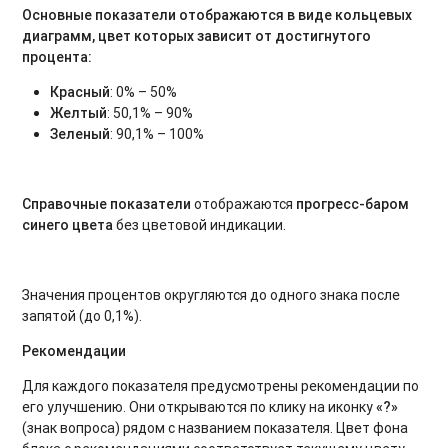
Основные показатели
отображаются в виде
кольцевых
диаграмм
, цвет которых зависит от достигнутого
процента:
Красный
: 0% – 50%
Желтый
: 50,1% – 90%
Зеленый
: 90,1% – 100%
Справочные показатели
отображаются
прогресс-баром
синего цвета
без цветовой индикации.
Значения процентов округляются до одного знака после
запятой (до 0,1%).
Рекомендации
Для каждого показателя предусмотрены рекомендации по
его улучшению. Они открываются по клику на иконку
«?»
(знак вопроса) рядом с названием показателя. Цвет фона