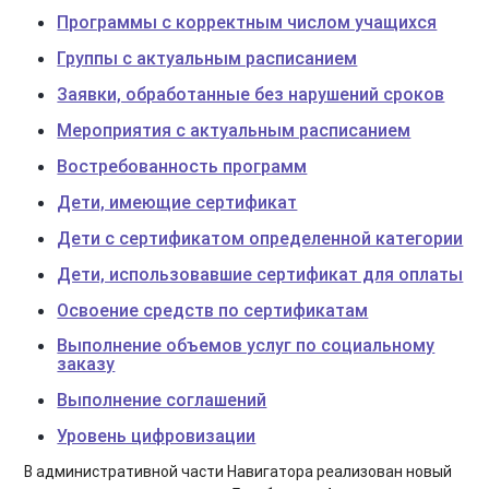
Программы с корректным числом учащихся
Группы с актуальным расписанием
Заявки, обработанные без нарушений сроков
Мероприятия с актуальным расписанием
Востребованность программ
Дети, имеющие сертификат
Дети с сертификатом определенной категории
Дети, использовавшие сертификат для оплаты
Освоение средств по сертификатам
Выполнение объемов услуг по социальному
заказу
Выполнение соглашений
Уровень цифровизации
В административной части Навигатора реализован новый