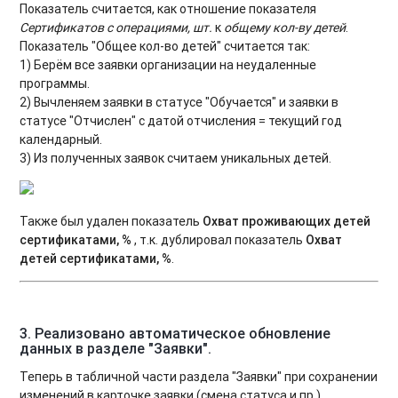
Показатель считается, как отношение показателя
Сертификатов с операциями, шт.
к
общему кол-ву детей
.
Показатель "Общее кол-во детей" считается так:
1) Берём все заявки организации на неудаленные
программы.
2) Вычленяем заявки в статусе "Обучается" и заявки в
статусе "Отчислен" с датой отчисления = текущий год
календарный.
3) Из полученных заявок считаем уникальных детей.
Также был удален показатель
Охват проживающих детей
сертификатами, %
, т.к. дублировал показатель
Охват
детей сертификатами, %
.
3. Реализовано автоматическое обновление
данных в разделе "Заявки".
Теперь в табличной части раздела "Заявки" при сохранении
изменений в карточке заявки (смена статуса и пр.)