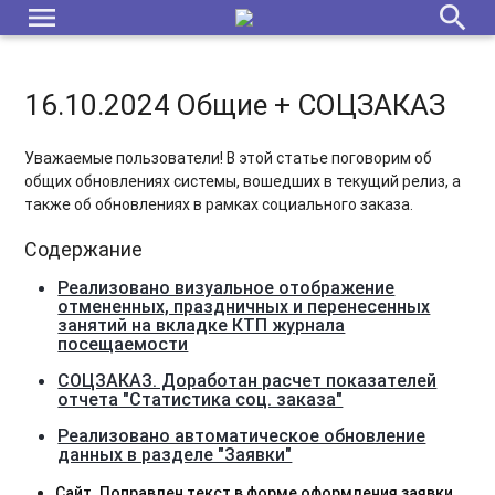
menu
search
16.10.2024 Общие + СОЦЗАКАЗ
Уважаемые пользователи! В этой статье поговорим об
общих обновлениях системы, вошедших в текущий релиз, а
также об обновлениях в рамках социального заказа.
Содержание
Реализовано визуальное отображение
отмененных, праздничных и перенесенных
занятий на вкладке КТП журнала
посещаемости
СОЦЗАКАЗ. Доработан расчет показателей
отчета "Статистика соц. заказа"
Реализовано автоматическое обновление
данных в разделе "Заявки"
Сайт. Поправлен текст в форме оформления заявки