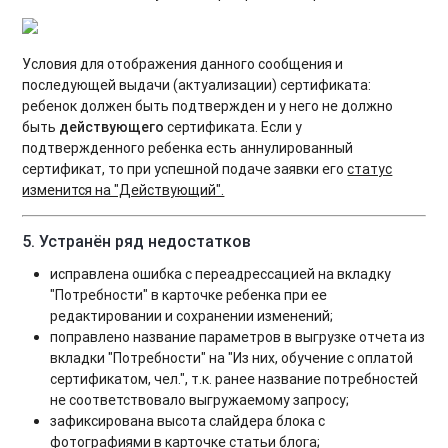
Условия для отображения данного сообщения и
последующей выдачи (актуализации) сертификата:
ребенок должен быть подтвержден и у него не должно
быть
действующего
сертификата. Если у
подтвержденного ребенка есть аннулированный
сертификат, то при успешной подаче заявки его
статус
изменится на "Действующий".
5. Устранён ряд недостатков
исправлена ошибка с переадрессацией на вкладку
"Потребности" в карточке ребенка при ее
редактировании и сохранении изменений;
поправлено название параметров в выгрузке отчета из
вкладки "Потребности" на "Из них, обучение с оплатой
сертификатом, чел.", т.к. ранее название потребностей
не соответствовало выгружаемому запросу;
зафиксирована высота слайдера блока с
фотографиями в карточке статьи блога;