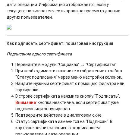
дата операции. Информация отображается, если у
текущего пользователя есть права на просмотр данных
других пользователей.
Как подписать сертификат: пошаговая инструкция
Подписание одного сертификата
Перейдите в модуль "Соцзаказ" → "Сертификаты".
При необходимости включите отображение столбца
"Статус подписания" через меню настройки колонок.
Найдите нужный сертификат с помощью фильтра или
сортировки.
В строке сертификата нажмите кнопку "Подписать".
Внимание
:
кнопка неактивна, если сертификат уже
подписан или аннулирован.
Подтвердите действие в диалоговом окне.
Статус сертификата изменится на "Подписан". В
карточке появится запись о подписавшем
пользователе и дате операции.