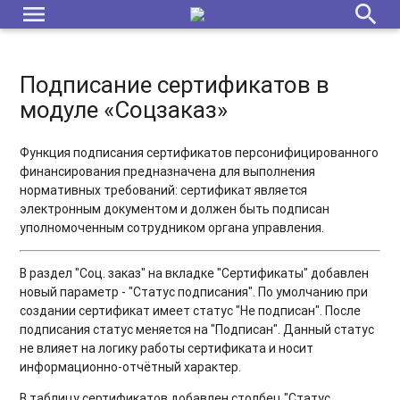
menu
search
Подписание сертификатов в
модуле «Соцзаказ»
Функция подписания сертификатов персонифицированного
финансирования предназначена для выполнения
нормативных требований: сертификат является
электронным документом и должен быть подписан
уполномоченным сотрудником органа управления.
В раздел "Соц. заказ" на вкладке "Сертификаты" добавлен
новый параметр - "Статус подписания". По умолчанию при
создании сертификат имеет статус "Не подписан". После
подписания статус меняется на "Подписан". Данный статус
не влияет на логику работы сертификата и носит
информационно-отчётный характер.
В таблицу сертификатов добавлен столбец "Статус