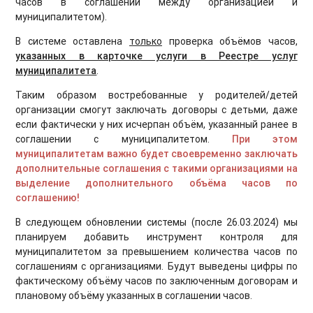
часов в соглашении между организацией и
муниципалитетом
).
В системе оставлена
только
проверка объёмов часов,
указанных в карточке услуги в Реестре услуг
муниципалитета
.
Таким образом востребованные у родителей/детей
организации смогут заключать договоры с детьми, даже
если фактически у них исчерпан объём, указанный ранее в
соглашении с муниципалитетом.
При этом
муниципалитетам важно будет своевременно заключать
дополнительные соглашения с такими организациями на
выделение дополнительного объёма часов по
соглашению!
В следующем обновлении системы (после 26.03.2024) мы
планируем добавить инструмент контроля для
муниципалитетом за превышением количества часов по
соглашениям с организациями. Будут выведены цифры по
фактическому объёму часов по заключенным договорам и
плановому объёму указанных в соглашении часов.