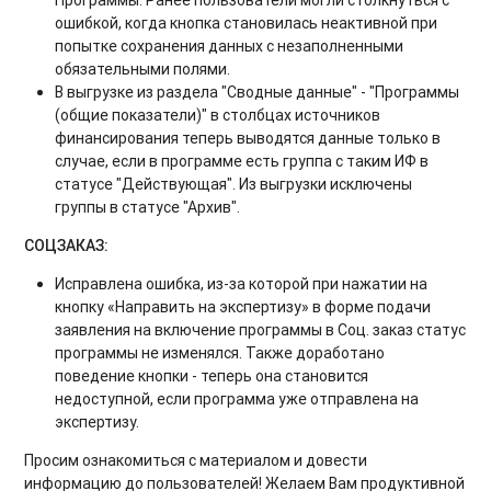
Программы. Ранее пользователи могли столкнуться с
ошибкой, когда кнопка становилась неактивной при
попытке сохранения данных с незаполненными
обязательными полями.
В выгрузке из раздела "Сводные данные" - "Программы
(общие показатели)" в столбцах источников
финансирования теперь выводятся данные только в
случае, если в программе есть группа с таким ИФ в
статусе "Действующая". Из выгрузки исключены
группы в статусе "Архив".
СОЦЗАКАЗ:
Исправлена ошибка, из-за которой при нажатии на
кнопку «Направить на экспертизу» в форме подачи
заявления на включение программы в Соц. заказ статус
программы не изменялся. Также доработано
поведение кнопки - теперь она становится
недоступной, если программа уже отправлена на
экспертизу.
Просим ознакомиться с материалом и довести
информацию до пользователей! Желаем Вам продуктивной