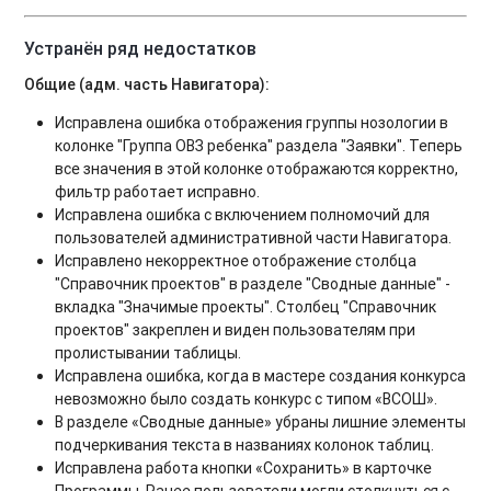
Устранён ряд недостатков
Общие (адм. часть Навигатора):
Исправлена ошибка отображения группы нозологии в
колонке "Группа ОВЗ ребенка" раздела "Заявки". Теперь
все значения в этой колонке отображаются корректно,
фильтр работает исправно.
Исправлена ошибка с включением полномочий для
пользователей административной части Навигатора.
Исправлено некорректное отображение столбца
"Справочник проектов" в разделе "Сводные данные" -
вкладка "Значимые проекты". Столбец "Справочник
проектов" закреплен и виден пользователям при
пролистывании таблицы.
Исправлена ошибка, когда в мастере создания конкурса
невозможно было создать конкурс с типом «ВСОШ».
В разделе «Сводные данные» убраны лишние элементы
подчеркивания текста в названиях колонок таблиц.
Исправлена работа кнопки «Сохранить» в карточке