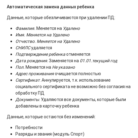
Автоматическая замена данных ребенка
Данные, которые обезличиваются при удалении ПД:
Фамилия.
Меняется на
Удалено
Имя.
Меняется на
Удалено
Отчество.
Меняется на
Удалено
СНИЛС
удаляется
Подтверждение ребенка
отменяется
Дата рождения
. Заменяется на
01.01.текущий год
Пол
.
Меняется на
Не указано
Адрес проживания
очищается полностью
Сертификат
. Аннулируется, т.к. использование
социального сертификата не возможно без согласия на
обработку ПД
Документы
. Удаляются все документы, которые были
добавлены в карточку ребенка
Данные, которые остаются без изменений:
Потребности
Разряды и звания (модуль Спорт)