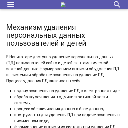
menu
search
Механизм удаления
персональных данных
пользователей и детей
В Навигаторе доступно удаление персональных данных
(ПД) пользователей сайта и детей с автоматической
заменой данных, формированием выписки об удалении ПД
из системы и обработке заявления на удаление ПД.
Процесс удаления ПД включает в себя:
подачу заявления на удаление ПД в электронном виде;
обработку заявления в административной части
системы;
процесс обезличивания данных в базе данных;
инструменты для удаления ПД при подаче заявления в
письменном виде;
формирование выписки из системы при удалении ПД.