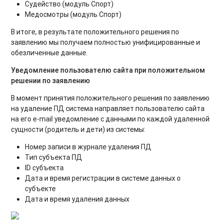
Судейство (модуль Спорт)
Медосмотры (модуль Спорт)
В итоге, в результате положительного решения по
заявлению мы получаем полностью унифицированные и
обезличенные данные.
Уведомление пользователю сайта при положительном
решении по заявлению
В момент принятия положительного решения по заявлению
на удаление ПД система направляет пользователю сайта
на его e-mail уведомление с данными по каждой удаленной
сущности (родитель и дети) из системы:
Номер записи в журнале удаления ПД
Тип субъекта ПД
ID субъекта
Дата и время регистрации в системе данных о
субъекте
Дата и время удаления данных