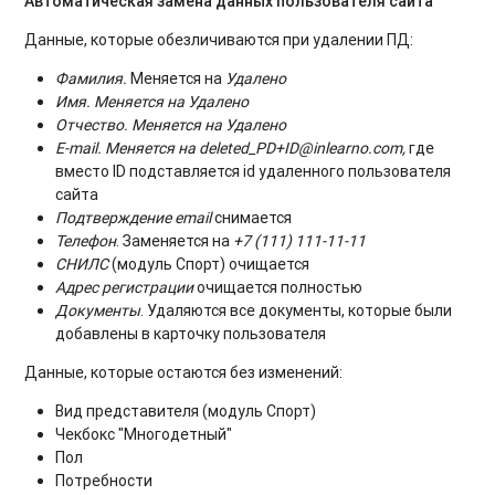
Автоматическая замена данных пользователя сайта
Данные, которые обезличиваются при удалении ПД:
Фамилия.
Меняется на
Удалено
Имя.
Меняется на
Удалено
Отчество.
Меняется на
Удалено
E-mail.
Меняется на
deleted_PD+ID@inlearno.com,
где
вместо ID подставляется id удаленного пользователя
сайта
Подтверждение email
снимается
Телефон
. Заменяется на
+7 (111) 111-11-11
СНИЛС
(модуль Спорт) очищается
Адрес регистрации
очищается полностью
Документы
. Удаляются все документы, которые были
добавлены в карточку пользователя
Данные, которые остаются без изменений:
Вид представителя (модуль Спорт)
Чекбокс "Многодетный"
Пол
Потребности