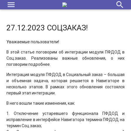
menu
search
27.12.2023 СОЦЗАКАЗ!
Уважаемые пользователи!
В этой статье поговорим об интеграции модуля ПФДОД в
Соц.заказ. Реализованы важные обновления, о них
поговорим подробнее.
Интеграция модуля ПФДОД в Социальный заказ – большая
и объемная задача, которая решается в Навигаторе в
несколько этапов. В рамках этого обновления состоялся
первый этап интеграции.
В него вошли такие изменения, как:
1. Отключение устаревшего функционала ПФДОД и
исправление в интерфейсе Навигатора термина ПФДОД на
термин Соц.заказ;