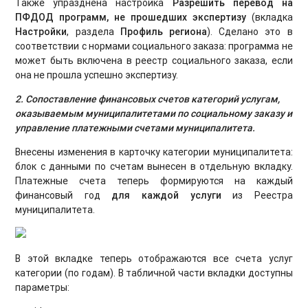
Также упразднена настройка
Разрешить перевод на
ПФДОД программ, не прошедших экспертизу
(вкладка
Настройки
, раздела
Профиль региона
). Сделано это в
соответствии с нормами социального заказа: программа не
может быть включена в реестр социального заказа, если
она не прошла успешно экспертизу.
2. Сопоставление финансовых счетов категорий услугам,
оказываемым муниципалитетами по социальному заказу и
управление платежными счетами муниципалитета.
Внесены изменения в карточку категории муниципалитета:
блок с данными по счетам вынесен в отдельную вкладку.
Платежные счета теперь формируются на каждый
финансовый год
для каждой услуги
из Реестра
муниципалитета.
В этой вкладке теперь отображаются все счета услуг
категории (по годам). В табличной части вкладки доступны
параметры: