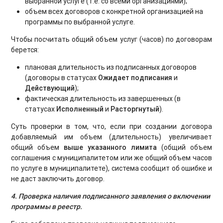
выбранной услуге (т.е. со всеми организациями);
объем всех договоров с конкретной организацией на
программы по выбранной услуге.
Чтобы посчитать общий объем услуг (часов) по договорам
берется:
плановая длительность из подписанных договоров
(договоры в статусах
Ожидает подписания
и
Действующий
);
фактическая длительность из завершенных (в
статусах
Исполненный
и
Расторгнутый
).
Суть проверки в том, что, если при создании договора
добавляемый им объем (длительность) увеличивает
общий объем
выше указанного лимита
(общий объем
соглашения с муниципалитетом или же общий объем часов
по услуге в муниципалитете), система сообщит об ошибке и
не даст заключить договор.
4. Проверка наличия подписанного заявления о включении
программы в реестр.