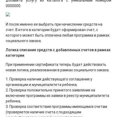
добавить услугу из каталога с уникальным номером
0000000
.
И после именно ее выбрать при начислении средств на
счет. В итоге в категории будет сформирован счет, с
которого может быть оплачена любая программа в рамках
социального заказа.
Логика списания средств с добавленных счетов в рамках
категории
При применении сертификата теперь будет действовать
новая логика, реализованная в рамках социального заказа.
1. Проверка наличия действующего соглашения у
организации и муниципалитета ребенка;
2. Проверка положительно принятого заявления на
включение программы из заявки в реестр муниципалитета
ребенка;
3. Проверка соответствия программы имеющимся счетам
(проверяется наличие счета с подходящим