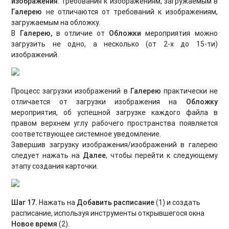
изображения
: требования к изображениям, загружаемым в
Галерею
не отличаются от требований к изображениям,
загружаемым на обложку.
В
Галерею,
в отличие от
Обложки
мероприятия можно
загрузить не одно, а несколько (от 2-х до 15-ти)
изображений.
Процесс загрузки изображений в
Галерею
практически не
отличается от загрузки изображения на
Обложку
мероприятия, об успешной загрузке каждого файла в
правом верхнем углу рабочего пространства появляется
соответствующее системное уведомление.
Завершив загрузку изображения/изображений в галерею
следует нажать на
Далее
,
чтобы перейти к следующему
этапу создания карточки.
Шаг 17.
Нажать на
Добавить расписание
(1) и создать
расписание, используя инструменты открывшегося окна
Новое время
(2).