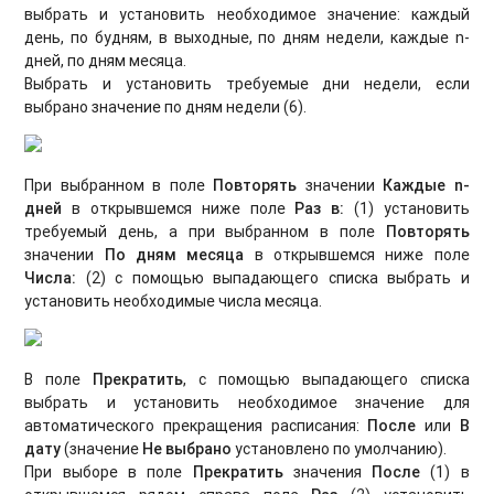
выбрать и установить необходимое значение: каждый
день, по будням, в выходные, по дням недели, каждые n-
дней, по дням месяца.
Выбрать и установить требуемые дни недели, если
выбрано значение по дням недели (6).
При выбранном в поле
Повторять
значении
Каждые n-
дней
в открывшемся ниже поле
Раз в:
(1)
установить
требуемый день, а при выбранном в поле
Повторять
значении
По дням месяца
в открывшемся ниже поле
Числа:
(2) с помощью выпадающего списка выбрать и
установить необходимые числа месяца.
В поле
Прекратить
, с помощью выпадающего списка
выбрать и установить необходимое значение для
автоматического прекращения расписания:
После
или
В
дату
(значение
Не выбрано
установлено по умолчанию).
При выборе в поле
Прекратить
значения
После
(1) в