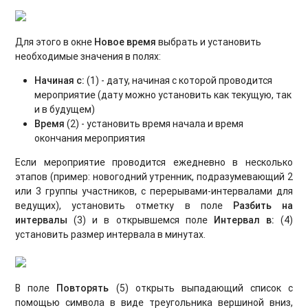
Для этого в окне
Новое время
выбрать и установить
необходимые значения в полях:
Начиная с:
(1) - дату, начиная с которой проводится
мероприятие (дату можно установить как текущую, так
и в будущем)
Время
(2) - установить время начала и время
окончания мероприятия
Если мероприятие проводится ежедневно в несколько
этапов (пример: новогодний утренник, подразумевающий 2
или 3 группы участников, с перерывами-интервалами для
ведущих), установить отметку в поле
Разбить на
интервалы
(3)
и в открывшемся поле
Интервал в:
(4)
установить размер интервала в минутах.
В поле
Повторять
(5) открыть выпадающий список с
помощью символа в виде треугольника вершиной вниз,