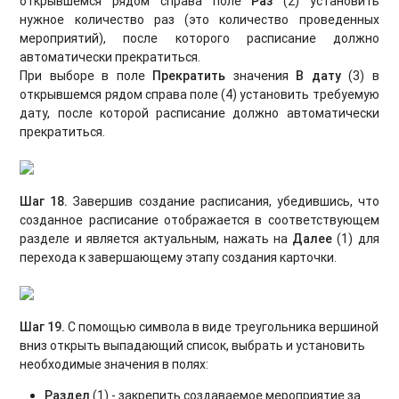
открывшемся рядом справа поле
Раз
(2) установить
нужное количество раз (это количество проведенных
мероприятий), после которого расписание должно
автоматически прекратиться.
При выборе в поле
Прекратить
значения
В дату
(3) в
открывшемся рядом справа поле (4) установить требуемую
дату, после которой расписание должно автоматически
прекратиться.
Шаг 18.
Завершив создание расписания, убедившись, что
созданное расписание отображается в соответствующем
разделе и является актуальным, нажать на
Далее
(1) для
перехода к завершающему этапу создания карточки.
Шаг 19.
С
помощью символа в виде треугольника вершиной
вниз открыть выпадающий список, выбрать и установить
необходимые значения в полях:
Раздел
(1) - закрепить создаваемое мероприятие за