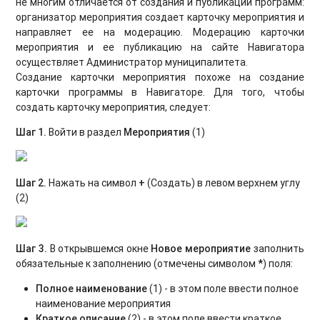
не многим отличается от создания и публикации программ:
организатор мероприятия создает карточку мероприятия и
направляет ее на модерацию. Модерацию карточки
мероприятия и ее публикацию на сайте Навигатора
осуществляет Администратор муниципалитета.
Создание карточки мероприятия похоже на создание
карточки программы в Навигаторе. Для того, чтобы
создать карточку мероприятия, следует:
Шаг 1.
Войти в раздел
Мероприятия
(1)
Шаг 2.
Нажать на символ
+
(Создать) в левом верхнем углу
(2)
Шаг 3.
В открывшемся окне
Новое мероприятие
заполнить
обязательные к заполнению (отмечены символом
*
) поля:
Полное наименование
(1) - в этом поле ввести полное
наименование мероприятия
Краткое описание
(2) - в этом поле ввести краткое