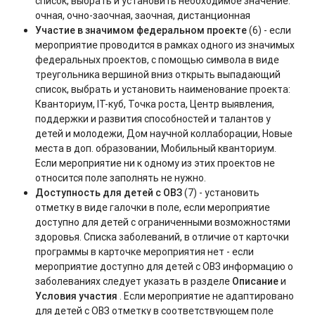
список, выбрать и установить необходимое значение
:
очная, очно-заочная, заочная, дистанционная
Участие в значимом федеральном проекте
(6) - если
мероприятие проводится в рамках одного из значимых
федеральных проектов, с помощью символа в виде
треугольника вершиной вниз открыть выпадающий
список, выбрать и установить наименование проекта:
Кванториум, IT-куб, Точка роста, Центр выявления,
поддержки и развития способностей и талантов у
детей и молодежи, Дом научной коллаборации, Новые
места в доп. образовании, Мобильный кванториум.
Если мероприятие ни к одному из этих проектов не
относится поле заполнять не нужно.
Доступность для детей с ОВЗ
(7) - установить
отметку в виде галочки в поле, если мероприятие
доступно для детей с ограниченными возможностями
здоровья. Списка заболеваний, в отличие от карточки
программы в карточке мероприятия нет - если
мероприятие доступно для детей с ОВЗ информацию о
заболеваниях следует указать в разделе
Описание
и
Условия участия
. Если мероприятие не адаптировано
для детей с ОВЗ отметку в соответствующем поле