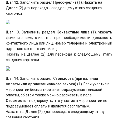
Шаг 12.
Заполнить раздел
Пресс-релиз
(1). Нажать на
Далее
(2) для перехода к следующему этапу создания
карточки.
Шаг 13.
Заполнить раздел
Контактные лица
(1), указать
фамилию, имя, отчество, при необходимости должность
контактного лица или лиц, номер телефона и электронный
адрес контактного лица/лиц.
Нажать на
Далее
(2) для перехода к следующему этапу
создания карточки.
Шаг 14.
Заполнить раздел
Стоимость (при наличии
оплаты или организационного взноса)
(1). Если участие в
мероприятии бесплатное и не подразумевает никакой
оплаты, об этом также можно рассказать в поле
Стоимость
- подчеркнуть, что участие в мероприятии не
подразумевает оплаты и является бесплатным.
Нажать на
Далее
(2) для перехода к следующему этапу
создания карточки.