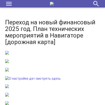
menu
search
Переход на новый финансовый
2025 год. План технических
мероприятий в Навигаторе
[дорожная карта]