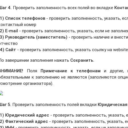
Шаг 4.
Проверить заполненность всех полей во вкладке
Конта
(1) Список телефонов
-
проверить заполненность, указать, ес
контактный номер
(2) E-mail
-
проверить заполненность, указать, если не заполне
(3) Руководитель (заместитель)
- проверить наличие и внест
отчество
(4) Сайт
- проверить заполненность, указать ссылку на website
По завершении заполнения нажать
Сохранить.
ВНИМАНИЕ!
Поля
Примечание к телефонам
и другие, 
обязательными к заполнению не являются (заполняются опцио
усмотрение организатора).
Шаг 5.
Проверить заполненность полей вкладки
Юридическая 
(1) Юридический адрес
- проверить заполненность, указать, 
(2) Фактический адрес
- проверить заполненность, указать, е
(3) ИНН
- проверить заполненность, указать, если не заполнен