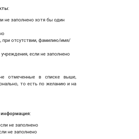
кты:
ли не заполнено хотя бы один
но
и, при отсутствии, фамилию/имя/
 учреждения, если не заполнено
не отмеченные в списке выше,
нально, то есть по желанию и на
информация:
если не заполнено
сли не заполнено
о