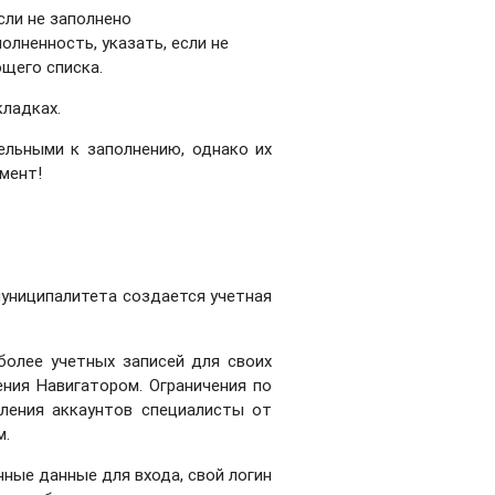
сли не заполнено
олненность, указать, если не
щего списка.
вкладках.
ельными к заполнению, однако их
мент!
ниципалитета создается учетная
более учетных записей для своих
ния Навигатором. Ограничения по
вления аккаунтов специалисты от
м.
ные данные для входа, свой логин