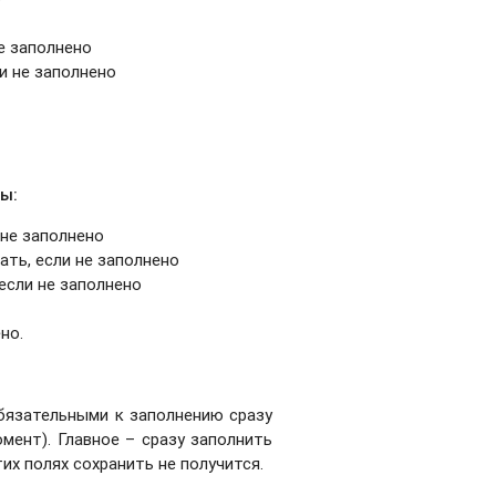
не заполнено
ли не заполнено
ы:
 не заполнено
ать, если не заполнено
 если не заполнено
но.
язательными к заполнению сразу
мент). Главное – сразу заполнить
тих полях сохранить не получится.