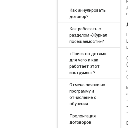
Как аннулировать
договор?
Как работать с
разделом «Журнал
посещаемости»?
«Поиск по детям»:
для чего и как
работает этот
инструмент?
Отмена заявки на
программу и
отчисление с
обучения
Пролонгация
договоров