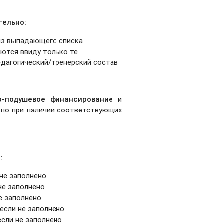
тельно:
 из выпадающего списка
еются ввиду только те
едагогический/тренерский состав
о-подушевое финансирование
и
ьно при наличии соответствующих
:
 не заполнено
не заполнено
не заполнено
 если не заполнено
если не заполнено