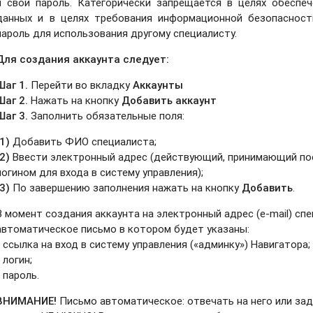
и свой пароль. Категорически запрещается в целях обеспе
данных и в целях требования информационной безопасности
пароль для использования другому специалисту.
Для создания аккаунта следует:
Шаг 1.
Перейти во вкладку
Аккаунты
Шаг 2.
Нажать на кнопку
Добавить аккаунт
Шаг 3.
Заполнить обязательные поля:
(1)
Добавить ФИО специалиста;
(2)
Ввести электронный адрес (действующий, принимающий пост
логином для входа в систему управления);
(3)
По завершению заполнения нажать на кнопку
Добавить
.
В момент создания аккаунта на электронный адрес (e-mail) сп
автоматическое письмо в котором будет указаны:
- ссылка на вход в систему управления («админку») Навигатора;
- логин;
- пароль.
ВНИМАНИЕ!
Письмо автоматическое: отвечать на него или зад