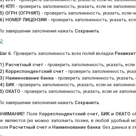
(4) КПП
- проверить заполненность, указать, если не заполнено
(5) ОГРН (ОГРНИП)
- проверить заполненность, указать, если 
(6) НОМЕР ЛИЦЕНЗИИ
- проверить заполненность, указать, ес
По завершении заполнения нажать
Сохранить.
Шаг 6.
Проверить заполненность всех полей вкладки
Реквизит
(1) Расчетный счет
- проверить заполненность, указать, если
(2) Корреспондентский счет
- проверить заполненность, указ
(3) Наименование банка
- проверить заполненность, указать,
(4) БИК
- проверить заполненность, указать, если не заполнено
(5) ОКАТО
- проверить заполненность, указать, если не заполне
По завершении заполнения нажать
Сохранить.
ВНИМАНИЕ
!
Поля К
орреспондентский счет, БИК и ОКАТО
об
не являются (их можно заполнить позже, в любой удобный мо
поля
Р
асчетный счет
и
Наименование банка
: без данных в э