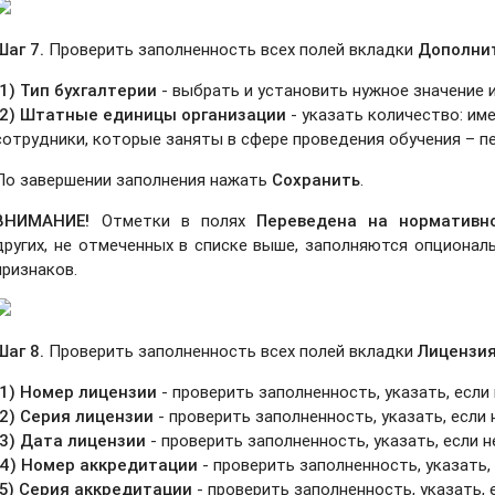
Шаг 7.
Проверить заполненность всех полей вкладки
Дополни
(1) Тип бухгалтерии
- выбрать и установить нужное значение
(2) Штатные единицы организации
- указать количество: им
сотрудники, которые заняты в сфере проведения обучения – п
По завершении заполнения нажать
Сохранить
.
ВНИМАНИЕ!
Отметки в полях
Переведена на нормативн
других, не отмеченных в списке выше, заполняются опционал
признаков.
Шаг 8.
Проверить заполненность всех полей вкладки
Лицензия
(1) Номер лицензии
- проверить заполненность, указать, если
(2) Серия лицензии
-
проверить заполненность, указать, если 
(3) Дата лицензии
- проверить заполненность, указать, если 
(4) Номер аккредитации
- проверить заполненность, указать,
(5) Серия аккредитации
- проверить заполненность, указать, 