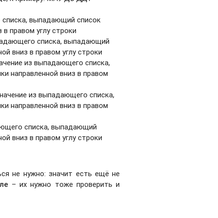
 списка, выпадающий список
 в правом углу строки
падающего списка, выпадающий
ой вниз в правом углу строки
ачение из выпадающего списка,
и направленной вниз в правом
начение из выпадающего списка,
и направленной вниз в правом
ающего списка, выпадающий
ой вниз в правом углу строки
ься не нужно: значит есть ещё не
ле
– их нужно тоже проверить и