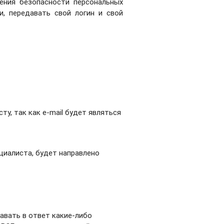
чения безопасности персональных
, передавать свой логин и свой
у, так как e-mail будет являться
ециалиста, будет направлено
авать в ответ какие-либо