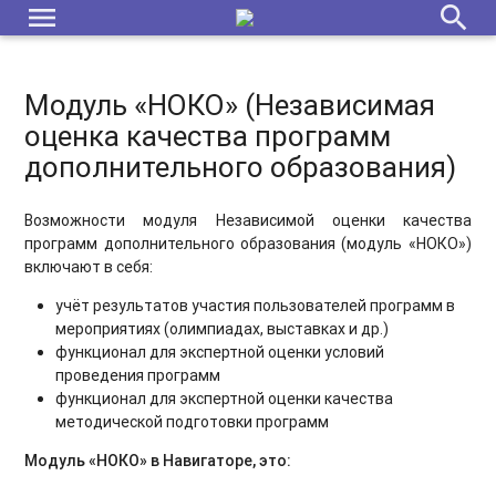
menu
search
Модуль «НОКО» (Независимая
оценка качества программ
дополнительного образования)
Возможности модуля Независимой оценки качества
программ дополнительного образования (модуль «НОКО»)
включают в себя:
учёт результатов участия пользователей программ в
мероприятиях (олимпиадах, выставках и др.)
функционал для экспертной оценки условий
проведения программ
функционал для экспертной оценки качества
методической подготовки программ
Модуль «НОКО» в Навигаторе, это: