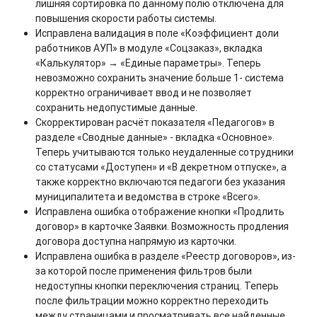
лишняя сортировка по данному полю отключена для
повышения скорости работы системы.
Исправлена валидация в поле «Коэффициент доли
работников АУП» в модуле «Соцзаказ», вкладка
«Калькулятор» → «Единые параметры». Теперь
невозможно сохранить значение больше 1- система
корректно ограничивает ввод и не позволяет
сохранить недопустимые данные.
Скорректирован расчёт показателя «Педагогов» в
разделе «Сводные данные» - вкладка «Основное».
Теперь учитываются только неудаленные сотрудники
со статусами «Доступен» и «В декретном отпуске», а
также корректно включаются педагоги без указания
муниципалитета и ведомства в строке «Всего».
Исправлена ошибка отображение кнопки «Продлить
договор» в карточке Заявки. Возможность продления
договора доступна напрямую из карточки.
Исправлена ошибка в разделе «Реестр договоров», из-
за которой после применения фильтров были
недоступны кнопки переключения страниц. Теперь
после фильтрации можно корректно переходить
между страницами и просматривать все найденные