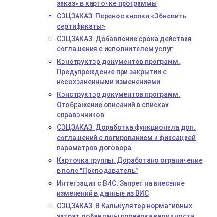
заказ» в карточке программы
СОЦЗАКАЗ. Перенос кнопки «Обновить
сертификаты»
СОЦЗАКАЗ. Добавление срока действия
соглашения с исполнителем услуг
Конструктор документов программ.
Предупреждение при закрытии с
несохраненными изменениями
Конструктор документов программ.
Отображение описаний в списках
справочников
СОЦЗАКАЗ. Доработка функционала доп.
соглашений с логированием и фиксацией
параметров договора
Карточка группы. Доработано ограничение
в поле "Преподаватель"
Интеграция с ВИС. Запрет на внесение
изменений в данные из ВИС
СОЦЗАКАЗ. В Калькулятор нормативных
затрат добавлены проверки валидности