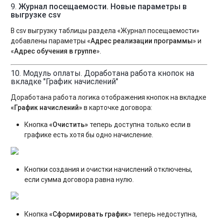
9.
Журнал посещаемости. Новые параметры в
выгрузке csv
В csv выгрузку таблицы раздела «Журнал посещаемости»
добавлены параметры «
Адрес реализации программы
» и
«
Адрес обучения в группе
».
10. Модуль оплаты. Доработана работа кнопок на
вкладке "График начислений"
Доработана работа логика отображения кнопок на вкладке
«График начислений»
в карточке договора:
Кнопка
«Очистить»
теперь доступна только если в
графике есть хотя бы одно начисление.
Кнопки создания и очистки начислений отключены,
если сумма договора равна нулю.
Кнопка
«Сформировать график»
теперь недоступна,