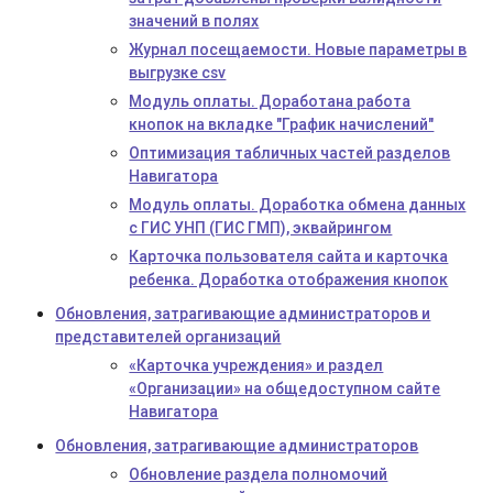
значений в полях
Журнал посещаемости. Новые параметры в
выгрузке csv
Модуль оплаты. Доработана работа
кнопок на вкладке "График начислений"
Оптимизация табличных частей разделов
Навигатора
Модуль оплаты. Доработка обмена данных
с ГИС УНП (ГИС ГМП), эквайрингом
Карточка пользователя сайта и карточка
ребенка. Доработка отображения кнопок
Обновления, затрагивающие администраторов и
представителей организаций
«Карточка учреждения» и раздел
«Организации» на общедоступном сайте
Навигатора
Обновления, затрагивающие администраторов
Обновление раздела полномочий