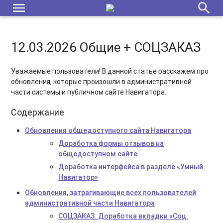
menu
search
12.03.2026 Общие + СОЦЗАКАЗ
Уважаемые пользователи! В данной статье расскажем про
обновления, которые произошли в административной
части системы и публичном сайте Навигатора.
Содержание
Обновления общедоступного сайта Навигатора
Доработка формы отзывов на
общедоступном сайте
Доработка интерфейса в разделе «Умный
Навигатор»
Обновления, затрагивающие всех пользователей
административной части Навигатора
СОЦЗАКАЗ. Доработка вкладки «Соц.