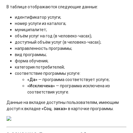
В таблице отображаются следующие данные:
идентификатор услуги;
номер услуги из каталога;
муниципалитет;
объём услуг на год (в человеко-часах);
доступный объём услуг (в человеко-часах);
направленность программы;
вид программы;
форма обучения;
категория потребителей;
соответствие программы услуге:
«Да»
— программа соответствует услуге;
«Исключена»
— программа исключена из
соответствия услуге.
Данные на вкладке доступны пользователям, имеющим
доступ к вкладке
«Соц. заказ»
в карточке программы.