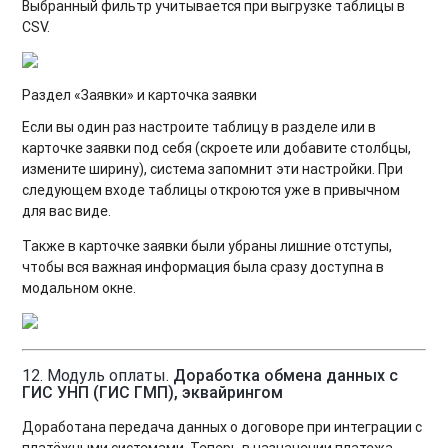
Выбранный фильтр учитывается при выгрузке таблицы в
CSV.
Раздел «Заявки» и карточка заявки
Если вы один раз настроите таблицу в разделе или в
карточке заявки под себя (скроете или добавите столбцы,
измените ширину), система запомнит эти настройки. При
следующем входе таблицы откроются уже в привычном
для вас виде.
Также в карточке заявки были убраны лишние отступы,
чтобы вся важная информация была сразу доступна в
модальном окне.
12. Модуль оплаты.
Доработка обмена данных с
ГИС УНП (ГИС ГМП), эквайрингом
Доработана передача данных о договоре при интеграции с
платёжными системами. Теперь в назначении платежа