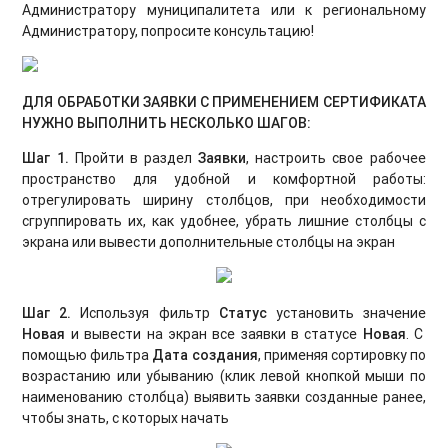
Администратору муниципалитета или к региональному
Администратору, попросите консультацию!
ДЛЯ ОБРАБОТКИ ЗАЯВКИ С ПРИМЕНЕНИЕМ СЕРТИФИКАТА
НУЖНО ВЫПОЛНИТЬ НЕСКОЛЬКО ШАГОВ:
Шаг 1.
Пройти в раздел
Заявки
, настроить свое рабочее
пространство для удобной и комфортной работы:
отрегулировать ширину столбцов, при необходимости
сгруппировать их, как удобнее, убрать лишние столбцы с
экрана или вывести дополнительные столбцы на экран
Шаг 2.
Используя фильтр
Статус
установить значение
Новая
и вывести на экран все заявки в статусе
Новая
. С
помощью фильтра
Дата создания
, применяя сортировку по
возрастанию или убыванию (клик левой кнопкой мыши по
наименованию столбца) выявить заявки созданные ранее,
чтобы знать, с которых начать