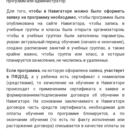
программ или администратор.
Для того,
чтобы
в Навигаторе можно было оформить
заявку на программу необходимо
, чтобы программа была
опубликована на сайте Навигатора, чтобы запись в
учебные группы и классы была открыта организатором,
чтобы в учебных группах были заполнены параметры,
указан актуальный период обучения (начало и окончание),
создано расписание занятий в учебных группах, а также
крайне важно, чтобы группа или класс, в которые
планируется зачисление, не числились в удаленных.
Если программа
, на которую оформлена заявка,
участвует
в ПФДОД
, а у ребенка есть сертификат с номиналом
(средствами), то зачисление на обучение в Навигаторе
происходит с применением сертификата к заявке и
формированием/подписанием договора об обучении в
Навигаторе. На основании заключаемого в Навигаторе
договора часть средств сертификата, необходимая для
оплаты обучения по программе блокируется, а по
окончании обучения (то есть по факту исполнения или
расторжения договора) списывается в качестве оплаты за