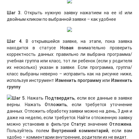
Шаг 3.
Открыть нужную заявку нажатием на ее id или
двойным кликом по выбранной заявке – как удобнее
Шаг 4.
В открывшейся заявке, на этапе, пока заявка
находится в статусе
Новая
внимательно проверить
корректность данных: правильно ли выбрана программа/
учебная группа или класс, тот ли ребенок (если у родителя
их несколько) указан в заявке. Если программа, группа/
класс выбраны неверно – исправить как на рисунке ниже,
используя инструмент
Изменить программу
или
Изменить
группу
Шаг 5.
Нажать
Подтвердить
, если все данные в заявке
верны. Нажать
Отложить
, если требуется уточнение
данных. Отложить обработку заявки можно на день, 3 дня и
даже на неделю, если требуется. Найти отложенную заявку
можно установив в фильтре
Статус
значение
Отложена
.
Пользуйтесь полем
Внутренний комментарий
, если вам
удобно – комментарии внутренние, родители их не видят.