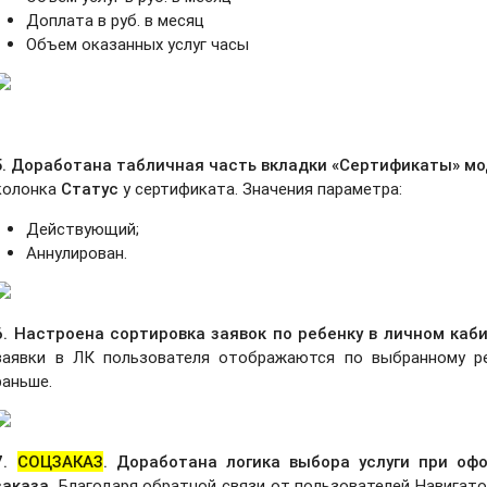
Доплата в руб. в месяц
Объем оказанных услуг часы
5. Доработана табличная часть вкладки «Сертификаты» м
колонка
Статус
у сертификата. Значения параметра:
Действующий;
Аннулирован.
6. Настроена сортировка заявок по ребенку в личном каб
заявки в ЛК пользователя отображаются по выбранному ре
раньше.
7.
СОЦЗАКАЗ
. Доработана логика выбора услуги при оф
заказа.
Благодаря обратной связи от пользователей Навигато