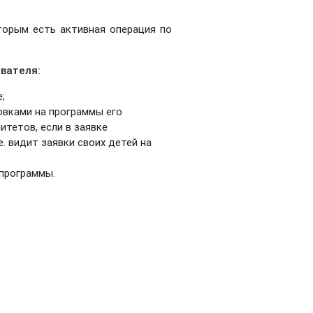
торым есть активная операция по
ователя:
;
овками на программы его
итетов, если в заявке
. видит заявки своих детей на
 программы.