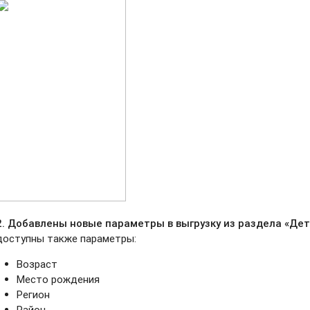
2. Добавлены новые параметры в выгрузку из раздела «Дет
доступны также параметры:
Возраст
Место рождения
Регион
Район