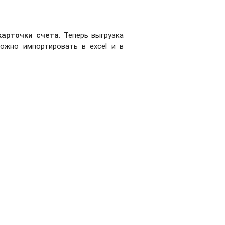
 карточки счета.
Теперь выгрузка
жно импортировать в excel и в