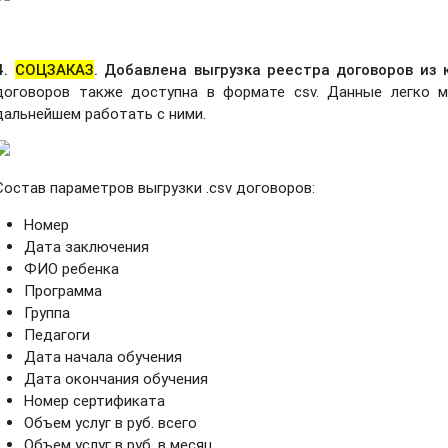
4.
СОЦЗАКАЗ
. Добавлена выгрузка реестра договоров из
договоров также доступна в формате csv.
Данные легко мо
дальнейшем работать с ними.
Состав параметров выгрузки .csv договоров:
Номер
Дата заключения
ФИО ребенка
Программа
Группа
Педагоги
Дата начала обучения
Дата окончания обучения
Номер сертификата
Объем услуг в руб. всего
Объем услуг в руб. в месяц