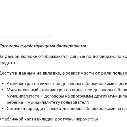
Договоры с действующими блокировками
На данной вкладке отображаются данные по договорам, по к
средств.
Доступ к данным
на вкладке, в зависимости от роли польз
Администратор видит все договоры с блокировками в реги
Муниципальный администратор видит все договоры с блок
муниципалитета + договоры на программы других муниципа
ребенка = муниципалитету пользователя;
Организатор видит только договоры с блокировками на св
В табличной части вкладки доступны параметры: