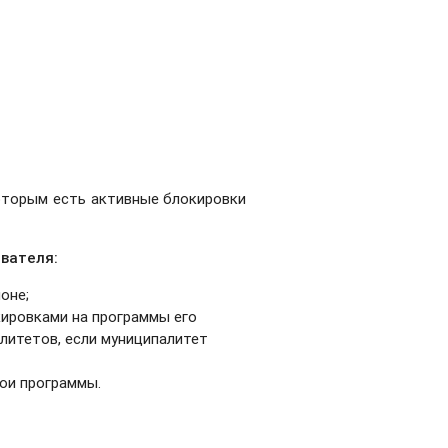
оторым есть активные блокировки
ователя:
оне;
ировками на программы его
литетов, если муниципалитет
ои программы.