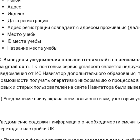
Адрес
Индекс
Дата регистрации
Адрес регистрации совпадает с адресом проживания (да/н
Место учебы
ID места учебы
Название места учебы
3. Выведены уведомления пользователям сайта о невозмо
на gmail.com.
Т.к. почтовый сервис gmail.com является недру
уведомления от ИС Навигатор дополнительного образования, 
возможности получать оперативно информацию о процессах в
новых и старых пользователей на сайте Навигатора
были вывед
1) Уведомление внизу экрана всем пользователям, у которых у
Уведомление содержит информацию о необходимости сменить 
перехода в настройки ЛК.