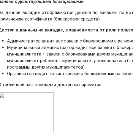
Заявки с действующими блокировками
На данной вкладке отображаются данные по заявкам, по ко
применению сертификата (блокировки средств).
Доступ к данным на вкладке, в зависимости от роли польз
Администратор видит все заявки с блокировками в регионе
Муниципальный администратор видит все заявки с блокир
муниципалитета + заявки с блокировками других муниципал
муниципалитет ребенка = муниципалитету пользователя (т.е
программы других муниципалитетов);
Организатор видит только заявки с блокировками на свои
В табличной части вкладки доступны параметры: