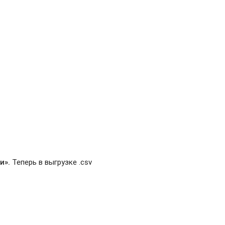
и».
Теперь в выгрузке .csv