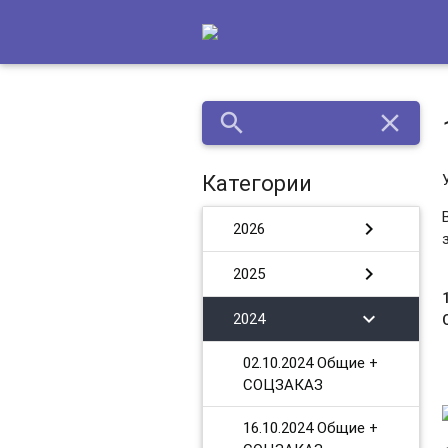
search
close
Категории
chevron_right
2026
chevron_right
2025
chevron_right
2024
02.10.2024 Общие +
СОЦЗАКАЗ
16.10.2024 Общие +