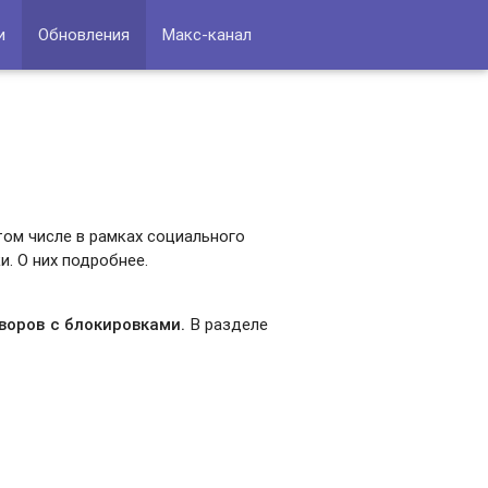
и
Обновления
Макс-канал
том числе в рамках социального
и. О них подробнее.
оворов с блокировками.
В разделе