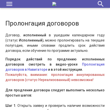
menu
search
Пролонгация договоров
Договор,
исполненный
в ушедшем календарном году
(статус
Исполненный
), можно пролонгировать на текущее
полугодие, иными словами продлить срок действия
договора, если обучение по программе актуально.
Порядок действий по продлению исполненных
договоров смотреть в видео-уроке
Пролонгация
договоров в Навигаторе
и в этой инструкции.
Пожалуйста, внимание: пролонгация аннулированных
договоров (статус Нереализованный) невозможна!
Для продления договора следует выполнить несколько
простых шагов:
Шаг 1
. Открыть заявку и проверить наличие возможности