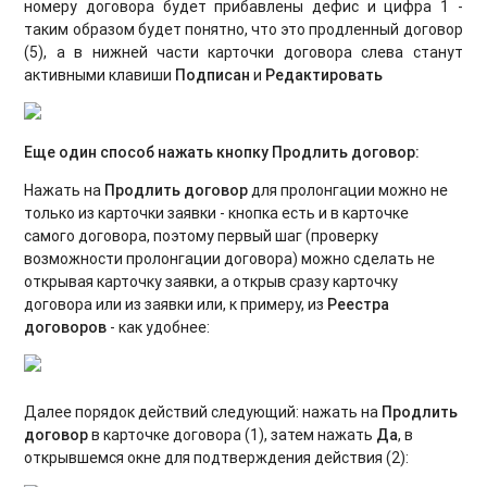
номеру договора будет прибавлены дефис и цифра 1 -
таким образом будет понятно, что это продленный договор
(5), а в нижней части карточки договора слева станут
активными клавиши
Подписан
и
Редактировать
Еще один способ нажать кнопку Продлить договор:
Нажать на
Продлить договор
для пролонгации можно не
только из карточки заявки - кнопка есть и в карточке
самого договора, поэтому первый шаг (проверку
возможности пролонгации договора) можно сделать не
открывая карточку заявки, а открыв сразу карточку
договора или из заявки или, к примеру, из
Реестра
договоров
- как удобнее:
Далее порядок действий следующий: нажать на
Продлить
договор
в карточке договора (1), затем нажать
Да
, в
открывшемся окне для подтверждения действия (2):