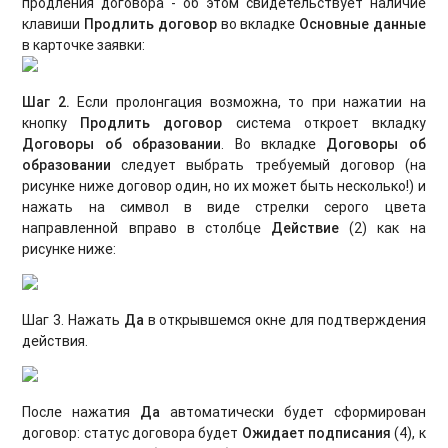
продления договора - об этом свидетельствует наличие
клавиши
Продлить договор
во вкладке
Основные данные
в карточке заявки:
Шаг 2.
Если пролонгация возможна, то при нажатии на
кнопку
Продлить договор
система откроет вкладку
Договоры об образовании
. Во вкладке
Договоры об
образовании
следует выбрать требуемый договор (на
рисунке ниже договор один, но их может быть несколько!) и
нажать на символ в виде стрелки серого цвета
направленной вправо в столбце
Действие
(2) как на
рисунке ниже:
Шаг 3. Нажать
Да
в открывшемся окне для подтверждения
действия.
После нажатия
Да
автоматически будет сформирован
договор: статус договора будет
Ожидает подписания
(4), к