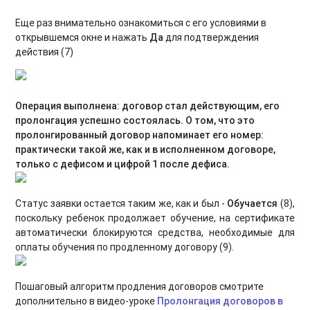
Еще раз внимательно ознакомиться с его условиями в
открывшемся окне и нажать
Да
для подтверждения
действия (7)
О
перация выполнена: договор стал действующим, его
пролонгация успешно состоялась. О том, что это
пролонгированный договор напоминает его номер:
практически такой же, как и в исполненном договоре,
только с дефисом и цифрой 1 после дефиса.
Статус заявки остается таким же, как и был -
Обучается
(8),
поскольку ребенок продолжает обучение, на сертификате
автоматически блокируются средства, необходимые для
оплаты обучения по продленному договору (9).
Пошаговый алгоритм продления договоров смотрите
дополнительно в видео-уроке
Пролонгация договоров в