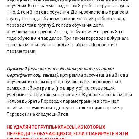
обучения. В программе создаются 3 учебные группы: группа
1-го, 2-го и 3-го года обучения. Дети, зачисленные ранее в
группу 1-го года обучения, по завершении учебного года,
переводятся в группу 2-го года обучения, дети,
обучавшиеся в группе 2-го года обучения – в группу 3-го
года обучения и так далее. При таком переводе в Журнале
посещаемости группы следует выбрать Перевести с
параметрами.
Пример 2
(если источник финансирования в заявке
Сертификат соц. заказа
):
программа рассчитана на 3 года
обучения, и в этом случае, обучающиеся переводятся в
рамках этой же группы (не в другую!) на следующий
учебный год. При таком переводе в Журнале посещаемости
нельзя выбрать Перевод с параметрами, и в этом нет
ошибки - по умолчанию доступен только один параметр:
Перевести на следующий год.
НЕ УДАЛЯЙТЕ ГРУППЫ/КЛАССЫ, ИЗ КОТОРЫХ
ПЕРЕВОДИТЕ ОБУЧАЮЩИХСЯ, ЕСЛИ ПЛАНИРУЕТЕ В ЭТИ