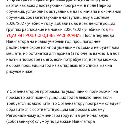
карточках всех действующих программ: в поле Период
обучения, установить актуальные даты начала и окончания
обучения, соответствующие наступившему в системе
2026/2027 учебном году, добавить во всех действующих
группах расписание на новый 2026/2027 учебный год
НЕ
УДАЛЯЯ ПРОШЛОГОДНЕЕ РАСПИСАНИЕ!
После перевода
Навигатора на новый учебный год прошлогоднее
расписание скроется «под ушедшим годом» и не будет вам
мешать, но останется для архива (
это очень важно!
), а вот
найти и посмотреть его, если потребуется, всегда можно,
выбрав прошедший год из выпадающего списка, как на
рисунке ниже:
У Организаторов программ, по умолчанию, полномочия на
просмотр расписания ушедших годов выключены. Если
требуется их включить, то Организатору программ следует
обратиться с соответствующим запросом к своему
Региональному администратору или в региональную
(собственную) службу поддержки Навигатора.