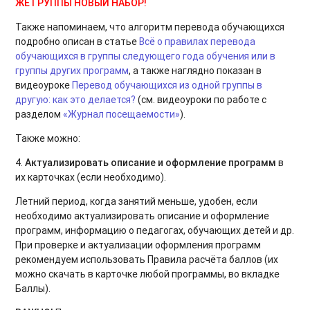
ЖЕ ГРУППЫ НОВЫЙ НАБОР!
Также напоминаем, что алгоритм перевода обучающихся
подробно описан в статье
Всё о правилах перевода
обучающихся в группы следующего года обучения или в
группы других программ
, а также наглядно показан в
видеоуроке
Перевод обучающихся из одной группы в
другую: как это делается?
(см. видеоуроки по работе с
разделом
«Журнал посещаемости»
).
Также можно:
4.
Актуализировать описание и оформление программ
в
их карточках (если необходимо).
Летний период, когда занятий меньше, удобен, если
необходимо актуализировать описание и оформление
программ, информацию о педагогах, обучающих детей и др.
При проверке и актуализации оформления программ
рекомендуем использовать Правила расчёта баллов (их
можно скачать в карточке любой программы, во вкладке
Баллы).