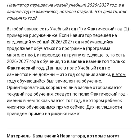
Навигатор перешёл на новый учебный 2026/2027 год, а в
заявке год не изменился, остался старый. Что делать, как
поменять год?
В любой заявке есть Учебный год (1) и Фактический год (2) -
пример на рисунке ниже. Если Навигатор перешёл на
следующий учебный 2026/2027 год и обучающийся
продолжает обучаться по программе (программа
многолетняя), и переведён в группу следующего, то есть
2026/2027 года обучения, то
в заявке изменится только
Фактический год
. Данные в поле Учебный год не
изменятся и не должны – это год создания заявки,
в этом
году обучающийся был зачислен на обучение
.
Ориентироваться, корректно ли в заявке отображается
текущий год обучения, следует по полю Фактический год -
именно в нём показывается тот год, в котором ребёнок
числится обучающимся прямо сейчас. Для наглядности
приведём пример на рисунке ниже:
Материалы Базы знаний Навигатора, которые могут