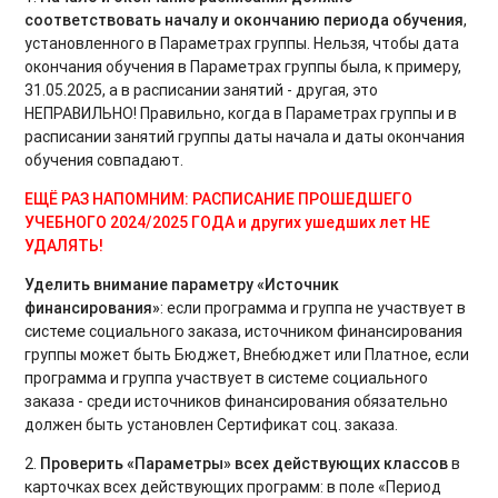
соответствовать началу и окончанию периода обучения
,
установленного в Параметрах группы. Нельзя, чтобы дата
окончания обучения в Параметрах группы была, к примеру,
31.05.2025, а в расписании занятий - другая, это
НЕПРАВИЛЬНО! Правильно, когда в Параметрах группы и в
расписании занятий группы даты начала и даты окончания
обучения совпадают.
ЕЩЁ РАЗ НАПОМНИМ: РАСПИСАНИЕ ПРОШЕДШЕГО
УЧЕБНОГО 2024/2025 ГОДА и других ушедших лет НЕ
УДАЛЯТЬ!
Уделить внимание параметру «Источник
финансирования»
: если программа и группа не участвует в
системе социального заказа, источником финансирования
группы может быть Бюджет, Внебюджет или Платное, если
программа и группа участвует в системе социального
заказа - среди источников финансирования обязательно
должен быть установлен Сертификат соц. заказа.
2.
Проверить «Параметры» всех действующих классов
в
карточках всех действующих программ: в поле «Период