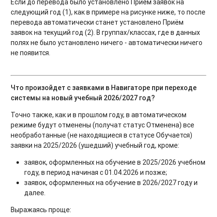
Если до перевода было установлено Приём заявок на
следующий год (1), как в примере на рисунке ниже, то после
перевода автоматически станет установлено Приём
заявок на текущий год (2). В группах/классах, где в данных
полях не было установлено ничего - автоматически ничего
не появится.
Что произойдет с заявками в Навигаторе при переходе
системы на новый учебный 2026/2027 год?
Точно также, как и в прошлом году, в автоматическом
режиме будут отменены (получат статус Отменена) все
необработанные (не находящиеся в статусе Обучается)
заявки на 2025/2026 (ушедший) учебный год, кроме:
заявок, оформленных на обучение в 2025/2026 учебном
году, в период начиная с 01.04.2026 и позже;
заявок, оформленных на обучение в 2026/2027 году и
далее.
Выражаясь проще: