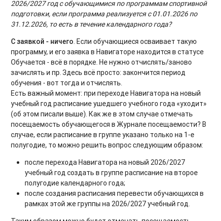
2026/2027 год с обучающимися по программам спортивной
подготовки, если программа реализуется с 01.01.2026 по
31.12.2026, то есть в течение календарного года?
С заявкой - ничего
. Если обучающиеся осваивает такую
программу, и его заявка в Навигаторе находится в статусе
Обучается - всё в порядке. Не нужно отчислять/заново
зачислять и пр. Здесь всё просто: закончится период
обучения - вот тогда и отчислять.
Есть важный момент: при переходе Навигатора на новый
учебный год расписание ушедшего учебного года «уходит»
(об этом писали выше). Как же в этом случае отмечать
посещаемость обучающегося в Журнале посещаемости? В
случае, если расписание в группе указано только на 1-е
полугодие, то можно решить вопрос следующим образом:
после перехода Навигатора на новый 2026/2027
учебный год создать в группе расписание на второе
полугодие календарного года;
после создания расписания перевести обучающихся в
рамках этой же группы на 2026/2027 учебный год.
Таким образом можно будет отмечать посещаемость