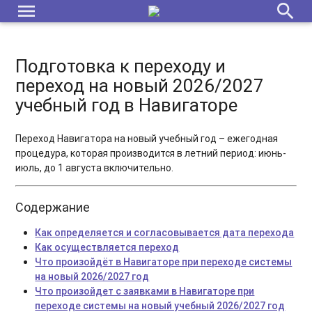
menu
search
Подготовка к переходу и
переход на новый 2026/2027
учебный год в Навигаторе
Переход Навигатора на новый учебный год – ежегодная
процедура, которая производится в летний период: июнь-
июль, до 1 августа включительно.
Содержание
Как определяется и согласовывается дата перехода
Как осуществляется переход
Что произойдёт в Навигаторе при переходе системы
на новый 2026/2027 год
Что произойдет с заявками в Навигаторе при
переходе системы на новый учебный 2026/2027 год