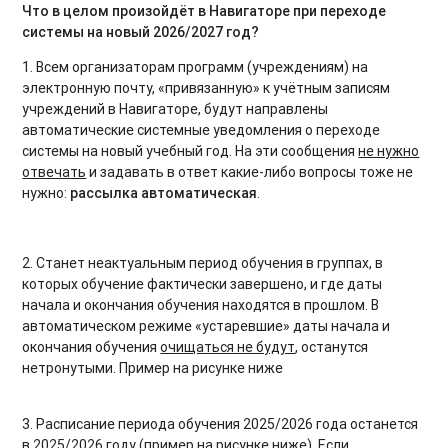
Что в целом произойдёт в Навигаторе при переходе
системы на новый 2026/2027 год?
1. Всем организаторам программ (учреждениям) на
электронную почту, «привязанную» к учётным записям
учреждений в Навигаторе, будут направлены
автоматические системные уведомления о переходе
системы на новый учебный год. На эти сообщения
не нужно
отвечать
и задавать в ответ какие-либо вопросы тоже не
нужно:
рассылка автоматическая
.
2. Станет неактуальным период обучения в группах, в
которых обучение фактически завершено, и где даты
начала и окончания обучения находятся в прошлом. В
автоматическом режиме «устаревшие» даты начала и
окончания обучения
очищаться не будут
, останутся
нетронутыми. Пример на рисунке ниже
3. Расписание периода обучения 2025/2026 года останется
в 2025/2026 году (пример на рисунке ниже). Если