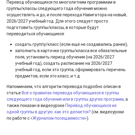
Перевод обучающихся по многолетним программам в
группы/классы следующего года обучения можно
осуществлять и до, и после перехода Навигатора на новый,
2026/2027 учебный год. Для этого следует просто
подготовить группы/классы, в которые будут
переводиться обучающиеся:
создать группу/класс (если ещё не создавались ранее);
заполнить в карточке группы/класса все обязательные
поля, установить период обучения (на 2026/2027
учебный год), создать расписание на 2026/2027
учебный год, если это группа, сформировать перечень
предметов, если это класс, и т.д.
Напоминаем, что алгоритм перевода подробно описан в
статье
Всё о правилах перевода обучающихся в группы
следующего года обучения или в группы других программ
, а
также показан в видеоуроке
Перевод обучающихся из
одной группы в другую: как это делается?
(см. видеоуроки
по работе с
«Журналом посещаемости»
).