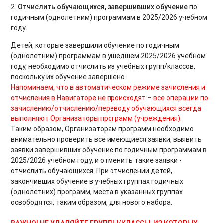
2.
Отчислить обучающихся, завершивших обучение
по
годичным (однолетним) программам в 2025/2026 учебном
году.
Детей, которые завершили обучение по годичным
(однолетним) программам в ушедшем 2025/2026 учебном
году, необходимо отчислить из учебных групп/классов,
поскольку их обучение завершено.
Напоминаем, что в автоматическом режиме зачисления и
отчисления в Навигаторе не происходят – все операции по
зачислению/отчислению/переводу обучающихся всегда
выполняют Организаторы программ (учреждения).
Таким образом, Организаторам программ необходимо
внимательно проверить все имеющиеся заявки, выявить
заявки завершивших обучение по годичным программам в
2025/2026 учебном году, и отменить такие заявки -
отчислить обучающихся. При отчислении детей,
закончивших обучение в учебных группах годичных
(однолетних) программ, места в указанных группах
освободятся, таким образом, для нового набора.
ВАЖНО! НЕ УДАЛЯЙТЕ ГРУППЫ/КЛАССЫ, ИЗ КОТОРЫХ