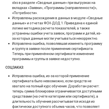
xlxs в разделе «Сводные данные» при выгрузках на
вкладках «Заявки», «Программы (направленности)»,
«Потребности».
Исправлены расхождения в данных в модуле «Сводные
данные» и отчетах ФСН-ДОД 1. Приведена к единой
логике методика расчета показателей, а также
устранены ошибки учета заявок, программ и детей, из-
за которых данные могли учитываться некорректно.
Исправлена ошибка, позволявшая изменять программу
и группу в заявке после применения сертификата.
Теперь при применённом сертификате изменение
программы и группы в заявке недоступно.
СОЦЗАКАЗ:
Исправлена ошибка, из-за которой применение
сертификата было невозможно, если средств не
хватало на полный курс обучения. Доработан расчет:
теперь сумма блокировки ограничивается доступными
средствами (на счёте категории или сертификате), а
длительность обучения рассчитывается исходя из
фактически доступного объема часов, что позволяет