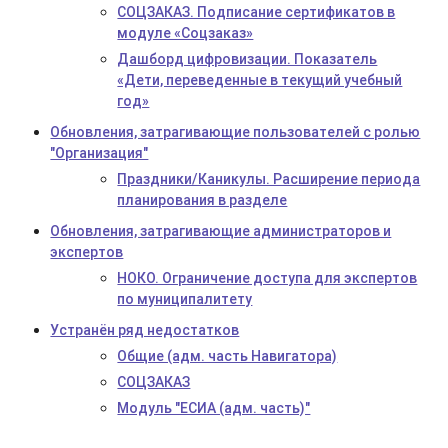
СОЦЗАКАЗ. Подписание сертификатов в
модуле «Соцзаказ»
Дашборд цифровизации. Показатель
«Дети, переведенные в текущий учебный
год»
Обновления, затрагивающие пользователей с ролью
"Организация"
Праздники/Каникулы. Расширение периода
планирования в разделе
Обновления, затрагивающие администраторов и
экспертов
НОКО. Ограничение доступа для экспертов
по муниципалитету
Устранён ряд недостатков
Общие (адм. часть Навигатора)
СОЦЗАКАЗ
Модуль "ЕСИА (адм. часть)"