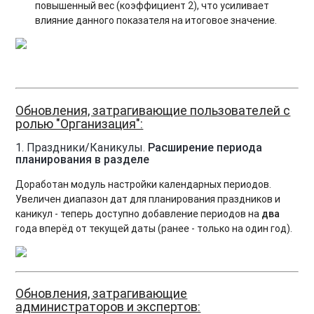
повышенный вес (коэффициент 2), что усиливает
влияние данного показателя на итоговое значение.
Обновления, затрагивающие пользователей с
ролью "Организация":
1. Праздники/Каникулы.
Расширение периода
планирования в разделе
Доработан модуль настройки календарных периодов.
Увеличен диапазон дат для планирования праздников и
каникул - теперь доступно добавление периодов на
два
года вперёд от текущей даты (ранее - только на один год).
Обновления, затрагивающие
администраторов и экспертов: