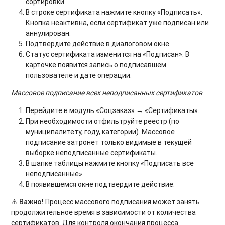
сортировки.
В строке сертификата нажмите кнопку «Подписать».
Кнопка неактивна, если сертификат уже подписан или
аннулирован.
Подтвердите действие в диалоговом окне.
Статус сертификата изменится на «Подписан». В
карточке появится запись о подписавшем
пользователе и дате операции.
Массовое подписание всех неподписанных сертификатов
Перейдите в модуль «Соцзаказ» → «Сертификаты».
При необходимости отфильтруйте реестр (по
муниципалитету, году, категории). Массовое
подписание затронет только видимые в текущей
выборке неподписанные сертификаты.
В шапке таблицы нажмите кнопку «Подписать все
неподписанные».
В появившемся окне подтвердите действие.
⚠️ Важно!
Процесс массового подписания может занять
продолжительное время в зависимости от количества
сертификатов. Для контроля окончания процесса