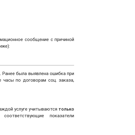
рмационное сообщение с причиной
иже):
.
Ранее была выявлена ошибка при
е часы по договорам соц. заказа,
каждой услуге учитываются
только
 соответствующие показатели