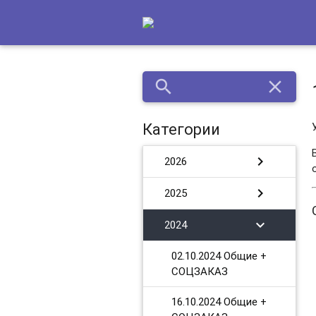
search
close
Категории
chevron_right
2026
chevron_right
2025
chevron_right
2024
02.10.2024 Общие +
СОЦЗАКАЗ
16.10.2024 Общие +