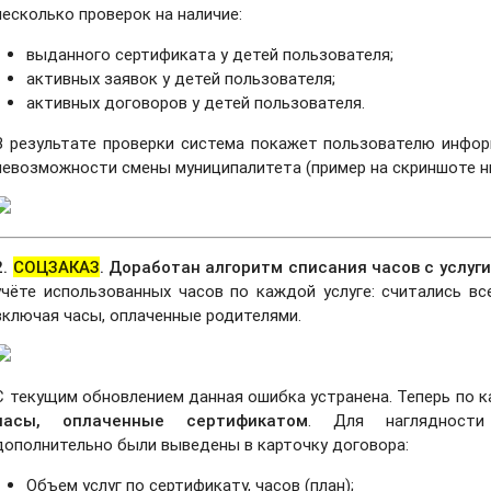
несколько проверок на наличие:
выданного сертификата у детей пользователя;
активных заявок у детей пользователя;
активных договоров у детей пользователя.
В результате проверки система покажет пользователю инфо
невозможности смены муниципалитета (пример на скриншоте н
2.
СОЦЗАКАЗ
. Доработан алгоритм списания часов с услуги
учёте использованных часов по каждой услуге: считались вс
включая часы, оплаченные родителями.
С текущим обновлением данная ошибка устранена. Теперь по 
часы, оплаченные сертификатом
. Для наглядности
дополнительно были выведены в карточку договора:
Объем услуг по сертификату, часов (план);