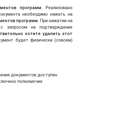
ументов программ.
Реализовано
документа необходимо нажать на
ментов программ
. При нажатии на
 с запросом на подтверждение
твительно хотите удалить этот
кумент будет физически (совсем)
ения документов доступен
включено полномочие