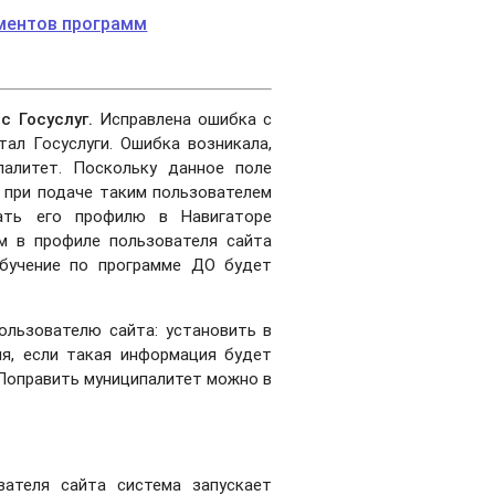
ментов программ
с Госуслуг.
Исправлена ошибка с
ал Госуслуги. Ошибка возникала,
палитет. Поскольку данное поле
 при подаче таким пользователем
ать его профилю в Навигаторе
м в профиле пользователя сайта
обучение по программе ДО будет
льзователю сайта: установить в
я, если такая информация будет
Поправить муниципалитет можно в
вателя сайта система запускает