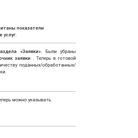
читаны показатели
 услуг.
раздела «Заявки».
Были убраны
очник заявки
. Теперь в готовой
ичеству поданных/обработанных/
ки.
еперь можно указывать