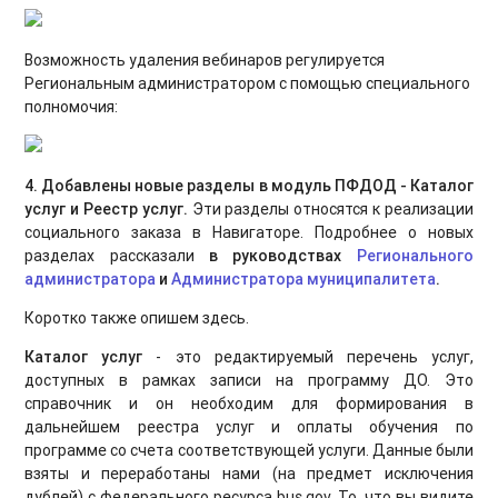
Возможность удаления вебинаров регулируется
Региональным администратором с помощью специального
полномочия:
4. Добавлены новые разделы в модуль ПФДОД - Каталог
услуг и Реестр услуг.
Эти разделы относятся к реализации
социального заказа в Навигаторе. Подробнее о новых
разделах рассказали
в руководствах
Регионального
администратора
и
Администратора муниципалитета
.
Коротко также опишем здесь.
Каталог услуг
- это редактируемый перечень услуг,
доступных в рамках записи на программу ДО. Это
справочник и он необходим для формирования в
дальнейшем реестра услуг и оплаты обучения по
программе со счета соответствующей услуги.
Данные были
взяты и переработаны нами (на предмет исключения
дублей) с федерального ресурса bus.gov. То, что вы видите