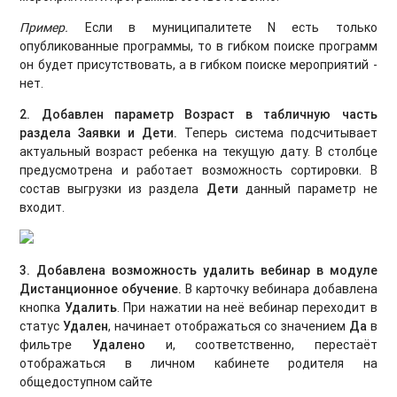
Пример.
Если в муниципалитете N есть только
опубликованные программы, то в гибком поиске программ
он будет присутствовать, а в гибком поиске мероприятий -
нет.
2. Добавлен параметр Возраст в табличную часть
раздела Заявки и Дети.
Теперь система подсчитывает
актуальный возраст ребенка на текущую дату. В столбце
предусмотрена и работает возможность сортировки. В
состав выгрузки из раздела
Дети
данный параметр не
входит.
3. Добавлена возможность удалить вебинар в модуле
Дистанционное обучение.
В карточку вебинара добавлена
кнопка
Удалить
. При нажатии на неё вебинар переходит в
статус
Удален
, начинает отображаться со значением
Да
в
фильтре
Удалено
и, соответственно, перестаёт
отображаться в личном кабинете родителя на
общедоступном сайте