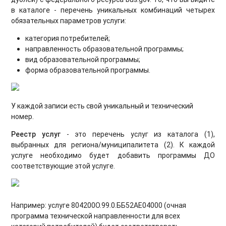
в каталоге - перечень уникальных комбинаций четырех
обязательных параметров услуги:
категория потребителей;
направленность образовательной программы;
вид образовательной программы;
форма образовательной программы.
У каждой записи есть свой уникальный и технический
номер.
Реестр услуг
- это перечень услуг из каталога (1),
выбранных для региона/муниципалитета (2). К каждой
услуге необходимо будет добавить программы ДО
соответствующие этой услуге.
Например: услуге 804200О.99.0.ББ52АЕ04000 (очная
программа технической направленности для всех