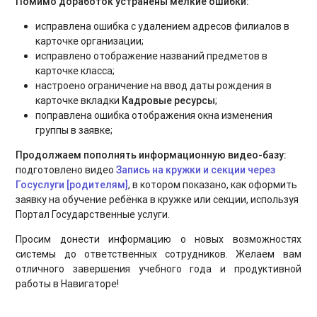
Помимо доработок устранены мелкие ошибки:
исправлена ошибка с удалением адресов филиалов в
карточке организации;
исправлено отображение названий предметов в
карточке класса;
настроено ограничение на ввод даты рождения в
карточке вкладки
Кадровые ресурсы
;
поправлена ошибка отображения окна изменения
группы в заявке;
Продолжаем пополнять информационную видео-базу:
подготовлено видео
Запись на кружки и секции через
Госуслуги [родителям]
, в котором показано, как оформить
заявку на обучение ребёнка в кружке или секции, используя
Портал Государственные услуги.
Просим донести информацию о новых возможностях
системы до ответственных сотрудников. Желаем вам
отличного завершения учебного года и продуктивной
работы в Навигаторе!