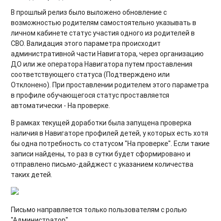
В прошлый релиз было выложено обновление с
возможностью родителям самостоятельно указывать в
личном кабинете статус участия одного из родителей в
СВО. Валидация этого параметра происходит
административной части Навигатора, через организацию
ДО или же оператора Навигатора путем проставления
соответствующего статуса (Подтверждено или
Отклонено). При проставлении родителем этого параметра
в профиле обучающегося статус проставляется
автоматически - На проверке.
В рамках текущей доработки была запущена проверка
наличия в Навигаторе профилей детей, у которых есть хотя
бы одна потребность со статусом "На проверке". Если такие
записи найдены, то раз в сутки будет сформировано и
отправлено письмо-дайджест с указанием количества
таких детей.
Письмо направляется только пользователям с ролью
"Администратор".