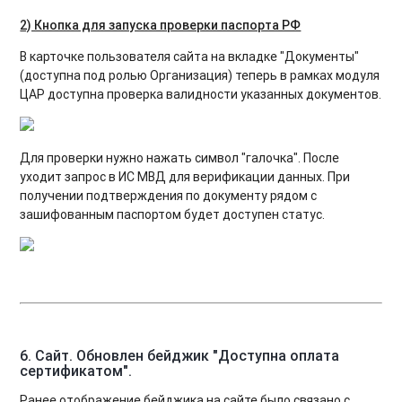
2) Кнопка для запуска проверки паспорта РФ
В карточке пользователя сайта на вкладке "Документы"
(доступна под ролью Организация) теперь в рамках модуля
ЦАР доступна проверка валидности указанных документов.
Для проверки нужно нажать символ "галочка". После
уходит запрос в ИС МВД для верификации данных. При
получении подтверждения по документу рядом с
зашифованным паспортом будет доступен статус.
6. Сайт. Обновлен бейджик "Доступна оплата
сертификатом".
Ранее отображение бейджика на сайте было связано с