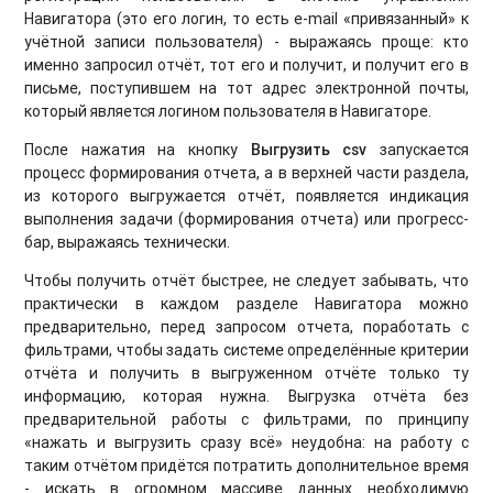
Навигатора (это его логин, то есть e-mail «привязанный» к
учётной записи пользователя) - выражаясь проще: кто
именно запросил отчёт, тот его и получит, и получит его в
письме, поступившем на тот адрес электронной почты,
который является логином пользователя в Навигаторе.
После нажатия на кнопку
Выгрузить csv
запускается
процесс формирования отчета, а в верхней части раздела,
из которого выгружается отчёт, появляется индикация
выполнения задачи (формирования отчета) или прогресс-
бар, выражаясь технически.
Чтобы получить отчёт быстрее, не следует забывать, что
практически в каждом разделе Навигатора можно
предварительно, перед запросом отчета, поработать с
фильтрами, чтобы задать системе определённые критерии
отчёта и получить в выгруженном отчёте только ту
информацию, которая нужна. Выгрузка отчёта без
предварительной работы с фильтрами, по принципу
«нажать и выгрузить сразу всё» неудобна: на работу с
таким отчётом придётся потратить дополнительное время
- искать в огромном массиве данных необходимую