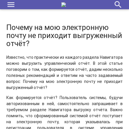
menu
search
Функционал дополнительных представителей ребёнка
Почему на мою электронную
почту не приходит выгруженный
отчёт?
Известно, что практически из каждого раздела Навигатора
можно выгрузить управленческий отчёт. В этой статье
поговорим о том, как формируется отчёт, дадим несколько
полезных рекомендаций и ответим на часто задаваемый
вопрос: Почему на мою электронную почту не приходит
выгруженный отчёт?
Как формируется отчёт? Пользователь системы, будучи
авторизованным в ней, самостоятельно запрашивает в
требуемом разделе Навигатора выгрузку отчёта. Важно
помнить, что сформированный системой отчёт поступает
на электронную почту, которая указывалась при
регистрации пользователя в системе управления