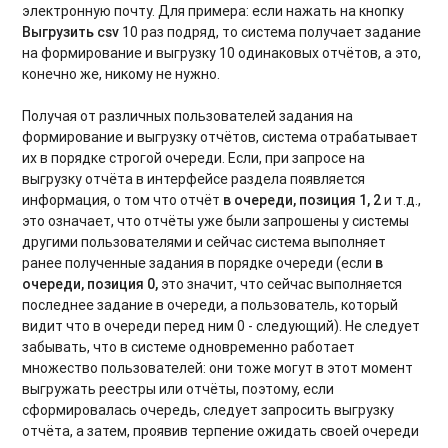
электронную почту. Для примера: если нажать на кнопку
Выгрузить
csv
10 раз подряд, то система получает задание
на формирование и выгрузку 10 одинаковых отчётов, а это,
конечно же, никому не нужно.
Получая от различных пользователей задания на
формирование и выгрузку отчётов, система отрабатывает
их в порядке строгой очереди. Если, при запросе на
выгрузку отчёта в интерфейсе раздела появляется
информация, о том что отчёт
в очереди, позиция 1, 2
и т.д.,
это означает, что отчёты уже были запрошены у системы
другими пользователями и сейчас система выполняет
ранее полученные задания в порядке очереди (если
в
очереди, позиция 0,
это
значит, что сейчас выполняется
последнее задание в очереди, а пользователь, который
видит что в очереди перед ним 0 - следующий). Не следует
забывать, что в системе одновременно работает
множество пользователей: они тоже могут в этот момент
выгружать реестры или отчёты, поэтому, если
сформировалась очередь, следует запросить выгрузку
отчёта, а затем, проявив терпение ожидать своей очереди