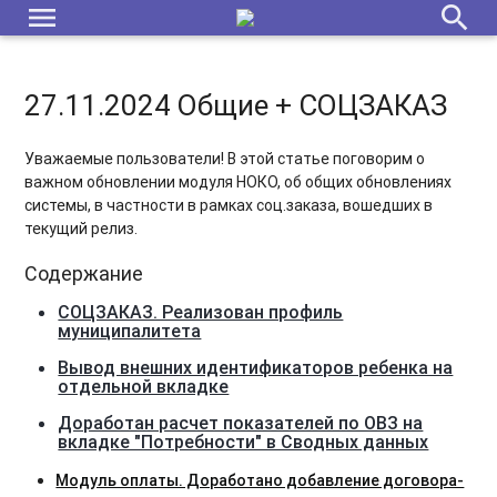
menu
search
27.11.2024 Общие + СОЦЗАКАЗ
Уважаемые пользователи! В этой статье поговорим о
важном обновлении модуля НОКО, об общих обновлениях
системы, в частности в рамках соц.заказа, вошедших в
текущий релиз.
Содержание
СОЦЗАКАЗ. Реализован профиль
муниципалитета
Вывод внешних идентификаторов ребенка на
отдельной вкладке
Доработан расчет показателей по ОВЗ на
вкладке "Потребности" в Сводных данных
Модуль оплаты. Доработано добавление договора-