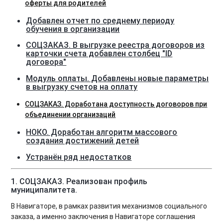
оферты для родителей
Добавлен отчет по среднему периоду
обучения в организации
СОЦЗАКАЗ. В выгрузке реестра договоров из
карточки счета добавлен столбец "ID
договора"
Модуль оплаты. Добавлены новые параметры
в выгрузку счетов на оплату
СОЦЗАКАЗ. Доработана доступность договоров при
объединении организаций
НОКО. Доработан алгоритм массового
создания достижений детей
Устранён ряд недостатков
1. СОЦЗАКАЗ. Реализован профиль
муниципалитета.
В Навигаторе, в рамках развития механизмов социального
заказа, а именно заключения в Навигаторе соглашения