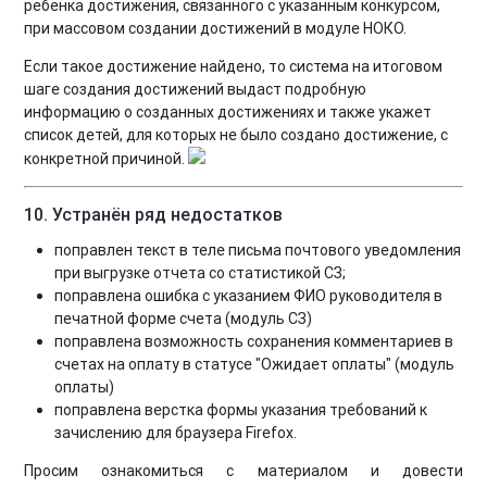
ребенка достижения, связанного с указанным конкурсом,
при массовом создании достижений в модуле НОКО.
Если такое достижение найдено, то система на итоговом
шаге создания достижений выдаст подробную
информацию о созданных достижениях и также укажет
список детей, для которых не было создано достижение, с
конкретной причиной.
10. Устранён ряд недостатков
поправлен текст в теле письма почтового уведомления
при выгрузке отчета со статистикой СЗ;
поправлена ошибка с указанием ФИО руководителя в
печатной форме счета (модуль СЗ)
поправлена возможность сохранения комментариев в
счетах на оплату в статусе "Ожидает оплаты" (модуль
оплаты)
поправлена верстка формы указания требований к
зачислению для браузера Firefox.
Просим ознакомиться с материалом и довести