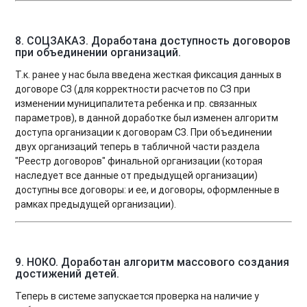
8. СОЦЗАКАЗ. Доработана доступность договоров
при объединении организаций.
Т.к. ранее у нас была введена жесткая фиксация данных в
договоре СЗ (для корректности расчетов по СЗ при
изменении муниципалитета ребенка и пр. связанных
параметров), в данной доработке был изменен алгоритм
доступа организации к договорам СЗ. При объединении
двух организаций теперь в табличной части раздела
"Реестр договоров" финальной организации (которая
наследует все данные от предыдущей организации)
доступны все договоры: и ее, и договоры, оформленные в
рамках предыдущей организации).
9. НОКО. Доработан алгоритм массового создания
достижений детей.
Теперь в системе запускается проверка на наличие у