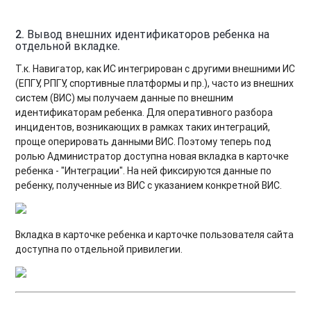
2.
Вывод внешних идентификаторов ребенка на
отдельной вкладке
.
Т.к. Навигатор, как ИС интегрирован с другими внешними ИС
(ЕПГУ, РПГУ, спортивные платформы и пр.), часто из внешних
систем (ВИС) мы получаем данные по внешним
идентификаторам ребенка. Для оперативного разбора
инцидентов, возникающих в рамках таких интеграций,
проще оперировать данными ВИС. Поэтому теперь под
ролью Администратор доступна новая вкладка в карточке
ребенка - "Интеграции". На ней фиксируются данные по
ребенку, полученные из ВИС с указанием конкретной ВИС.
Вкладка в карточке ребенка и карточке пользователя сайта
доступна по отдельной привилегии.