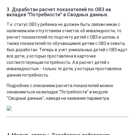
3. Доработан расчет показателей по ОВЗ на
вкладке "Потребности" в Сводных данных.
Т.к. статус ОВЗ у ребенка не должен быть связан никак с
наличием или отсутствием отметок об инвалидности, то
расчет показателей по подсчету детей с ОВЗ в целом, а
также показателей по обучающимся детям с ОВЗ и охвата,
был доработан. Теперь в учет уникальных детей с ОВЗ идут
все дети, у которых проставлена в карточке
соответствующая потребность. А в расчет детей с
инвалидностью - только те дети, у которых проставлена
данная потребность.
Подробнее с описанием расчета показателей можно
ознакомиться на вкладке "Потребности" в модуле
"Сводные данные", наведя на название параметра.
4. Модуль оплаты. Доработано добавление