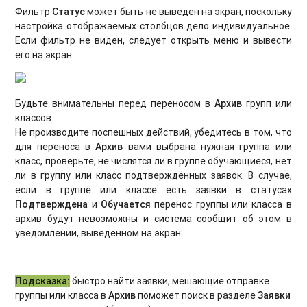
Фильтр
Статус
может быть не выведен на экран, поскольку
настройка отображаемых столбцов дело индивидуальное.
Если фильтр не виден, следует открыть меню и вывести
его на экран:
Будьте внимательны перед переносом в
Архив
групп или
классов.
Не производите поспешных действий, убедитесь в том, что
для переноса в
Архив
вами выбрана нужная группа или
класс, проверьте, не числятся ли в группе обучающиеся, нет
ли в группу или класс подтверждённых заявок. В случае,
если в группе или классе есть заявки в статусах
Подтверждена
и
Обучается
перенос группы или класса в
архив будут невозможны и система сообщит об этом в
уведомлении, выведенном на экран:
Подсказка:
быстро найти заявки, мешающие отправке
группы или класса в
Архив
поможет поиск в разделе
Заявки