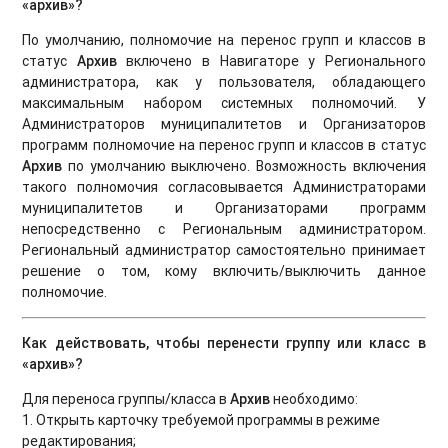
«архив»
?
По умолчанию, полномочие на перенос групп и классов в
статус
Архив
включено в Навигаторе у Регионального
администратора, как у пользователя, обладающего
максимальным набором системных полномочий. У
Администраторов муниципалитетов и Организаторов
программ полномочие на перенос групп и классов в статус
Архив
по умолчанию выключено. Возможность включения
такого полномочия согласовывается Администраторами
муниципалитетов и Организаторами программ
непосредственно с Региональным администратором.
Региональный администратор самостоятельно принимает
решение о том, кому включить/выключить данное
полномочие.
Как действовать, чтобы перенести группу или класс в
«архив»
?
Для переноса группы/класса в
Архи
в
необходимо:
1. Открыть карточку требуемой программы в режиме
редактирования;