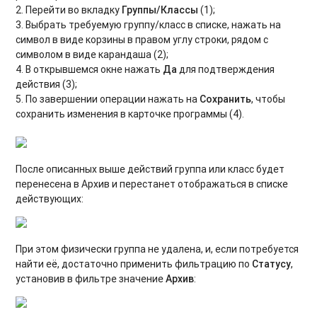
2. Перейти во вкладку
Группы/Классы
(1);
3. Выбрать требуемую группу/класс в списке, нажать на
символ в виде корзины в правом углу строки, рядом с
символом в виде карандаша (2);
4. В открывшемся окне нажать
Да
для подтверждения
действия (3);
5. По завершении операции нажать на
Сохранить
, чтобы
сохранить изменения в карточке программы (4).
После описанных выше действий группа или класс будет
перенесена в Архив и перестанет отображаться в списке
действующих:
При этом физически группа не удалена, и, если потребуется
найти её, достаточно применить фильтрацию по
Статусу
,
установив в фильтре значение
Архив
: