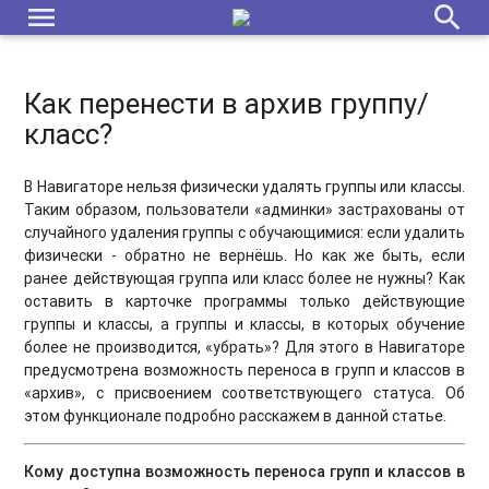
menu
search
​Как перенести в архив группу/
класс?
В Навигаторе нельзя физически удалять группы или классы.
Таким образом, пользователи «админки» застрахованы от
случайного удаления группы с обучающимися: если удалить
физически - обратно не вернёшь. Но как же быть, если
ранее действующая группа или класс более не нужны? Как
оставить в карточке программы только действующие
группы и классы, а группы и классы, в которых обучение
более не производится, «убрать»? Для этого в Навигаторе
предусмотрена возможность переноса в групп и классов в
«архив», с присвоением соответствующего статуса. Об
этом функционале подробно расскажем в данной статье.
Кому доступна возможность переноса групп и классов в